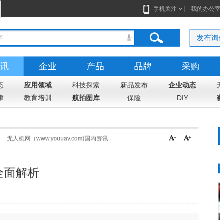
手机关注
我的办公
发布询
讯
企业
产品
品牌
采购
态
应用领域
科技探索
新品发布
企业动态
律
教育培训
航拍图库
保险
DIY
无人机网（www.youuav.com)国内资讯
全面解析