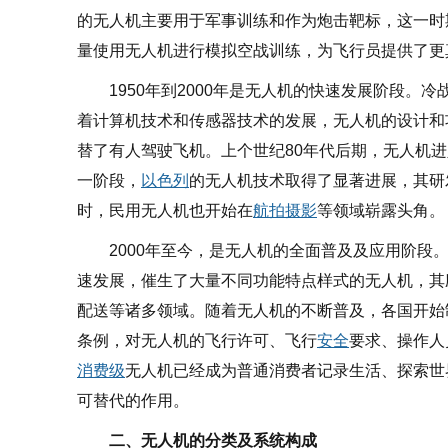
的无人机主要用于军事训练和作为炮击靶标，这一时
量使用无人机进行模拟空战训练，为飞行员提供了更
1950年到2000年是无人机的快速发展阶段
着计算机技术和传感器技术的发展，无人机的设计和
替了有人驾驶飞机。上个世纪80年代后期，无人机
一阶段，
以色列
的无人机技术取得了显著进展，其研
时，民用无人机也开始在
航拍
摄影
等领域崭露头角。
2000年至今，是无人机的全面普及及应用阶段
速发展，催生了大量不同功能特点样式的无人机，其
配送等诸多领域。随着无人机的不断普及，各国开始
条例，对无人机的飞行许可、飞行
安全
要求、操作人
消费级
无人机已经成为普通消费者记录生活、探索世
可替代的作用。
二、无人机的分类及系统构成