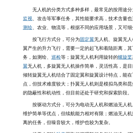
无人机的分类方式多种多样，最常见的按用途分
监视
、攻击等军事任务，其性能要求高，技术含量也
测绘
、农业、物流等，根据不同的应用场景，又可细
按飞行方式分，可分为
固定翼
无人机、旋翼无人
翼产生的升力飞行，需要一定的起飞和着陆距离，其
务，如测绘、
巡检
等；旋翼无人机利用旋转的
螺旋桨
翼
无人机，多旋翼无人机操作简单，灵活性高，是目
倾转旋翼无人机结合了固定翼和旋翼设计特点，能在
点，但技术难度较大；扑翼无人机则是模拟鸟类和昆
的隐蔽性和机动性，但目前还处于研究和探索阶段。
按驱动方式分，可分为电动无人机和燃油无人机
维护简单等优点，但续航能力相对有限；燃油无人机
离的任务，但噪音较大，维护也较为复杂。