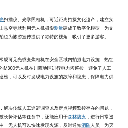
光
扫描仪、光学照相机，可近距离拍摄文化遗产，建立实
山悬空寺就利用无人机摄影
测量
建成了数字化模型，为文
拍也为旅游宣传提供了独特的视角，吸引了更多游客。
常规可见光或变焦相机在安全区域内拍摄电力设施，热红
的
M300无人机在川西地区进行电力塔巡检，避免了人工
巡检，可以及时发现电力设施的故障和隐患，保障电力供
，解决传统人工巡逻调查以及定点视频监控存在的问题，
被长势评估等任务中，还能应用于
森林防火
，进行日常巡
中，无人机可以快速发现火源，及时通知
消防
人员，为灭