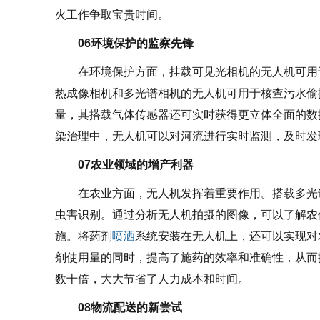
火工作争取宝贵时间。
06环境保护的监察先锋
在环境保护方面，挂载可见光相机的无人机可用
热成像相机和多光谱相机的无人机可用于核查污水偷
量，其搭载气体传感器还可实时获得更立体全面的数
染治理中，无人机可以对河流进行实时监测，及时发
07
农业领域的增产利器
在农业方面，无人机发挥着重要作用。搭载多光
虫害识别。通过分析无人机拍摄的图像，可以了解农
施。将药剂
喷洒
系统安装在无人机上，还可以实现对
剂使用量的同时，提高了施药的效率和准确性，从而
数十倍，大大节省了人力成本和时间。
08
物流配送的新尝试