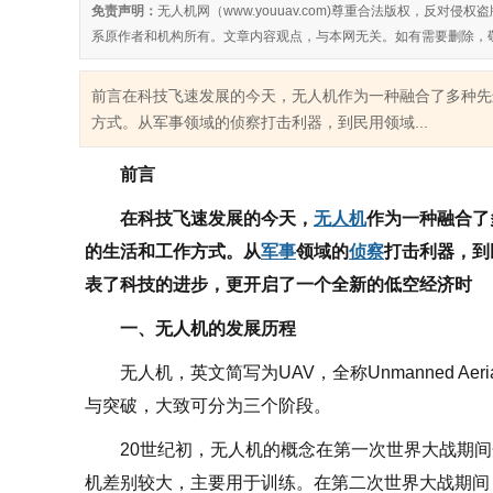
免责声明：
无人机网（www.youuav.com)尊重合法版权，反
系原作者和机构所有。文章内容观点，与本网无关。如有需要删除，
前言在科技飞速发展的今天，无人机作为一种融合了多种先
方式。从军事领域的侦察打击利器，到民用领域...
前言
在科技飞速发展的今天，
无人机
作为一种融合了
的生活和工作方式。从
军事
领域的
侦察
打击利器，到
表了科技的进步，更开启了一个全新的低空经济时
一、无人机的发展历程
无人机，英文简写为
UAV，全称Unmanned A
与突破，大致可分为三个阶段。
20世纪初，无人机的概念在第一次世界大战期
机差别较大，主要用于训练。在第二次世界大战期间