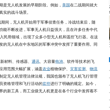
期是无人机发展的早期阶段。例如，
美国
在二战期间就大
真实的战斗场景。
。冷战期间，无人机开始用于军事侦查任务，冷战结束后，随
功能不断改进，军事无人机日益强大，且在许多任务中代
进入民用领域，出现了众多小型无人机和遥控飞行器。在这
发的无人机在中东地区的军事冲突中发挥了重要作用。同
。新材料、传感器、
通讯
、大容量
电池
、软件等技术的飞
应用范围大幅扩展，涵盖
农业
植物保护、
灾害监测
、
物流
制定无人机管理法律法规，我国也颁布了无人机飞行管理
员资格管理和飞行活动的
监控
进行了明确的规定。如今，
界的新工具，而工业级无人机更是在各个行业中发挥着不