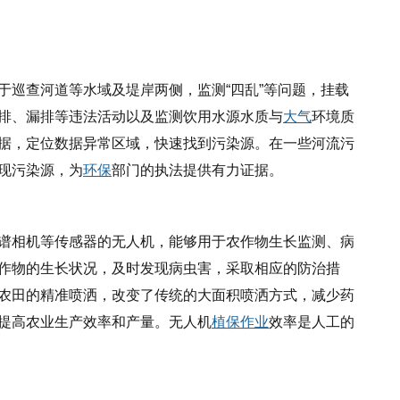
于巡查河道等水域及堤岸两侧，监测
“四乱”等问题，挂载
排、漏排等违法活动以及监测饮用水源水质与
大气
环境质
据，定位数据异常区域，快速找到污染源。在一些河流污
现污染源，为
环保
部门的执法提供有力证据。
谱相机等传感器的无人机，能够用于农作物生长监测、病
作物的生长状况，及时发现病虫害，采取相应的防治措
农田的精准喷洒，改变了传统的大面积喷洒方式，减少药
提高农业生产效率和产量。无人机
植保作业
效率是人工的