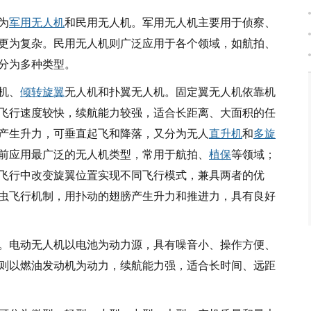
为
军用无人机
和民用无人机。军用无人机主要用于侦察、
更为复杂。民用无人机则广泛应用于各个领域，如航拍、
分为多种类型。
机、
倾转旋翼
无人机和扑翼无人机。固定翼无人机依靠机
飞行速度较快，续航能力较强，适合长距离、大面积的任
产生升力，可垂直起飞和降落，又分为无人
直升机
和
多旋
前应用最广泛的无人机类型，常用于航拍、
植保
等领域；
飞行中改变旋翼位置实现不同飞行模式，兼具两者的优
虫飞行机制，用扑动的翅膀产生升力和推进力，具有良好
。电动无人机以电池为动力源，具有噪音小、操作方便、
则以燃油发动机为动力，续航能力强，适合长时间、远距