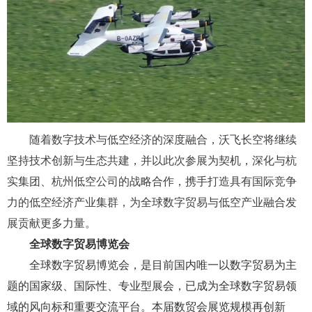
随着数字技术与低空经济的深度融合，沃飞长空将继续
坚持技术创新与生态共建，并以此次参展为契机，深化与杭
实集团、杭州低空公司的战略合作，携手打造具有国际竞争
力的低空经济产业集群，为全球数字贸易与低空产业融合发
展贡献更多力量。
全球数字贸易博览会
全球数字贸易博览会，是目前国内唯一以数字贸易为主
题的国家级、国际性、专业型展会，已成为全球数字贸易领
域的风向标和重要交流平台。本届数贸会展览规模再创新