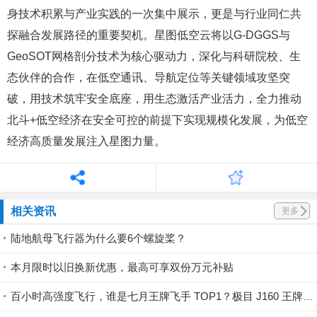
身技术积累与产业实践的一次集中展示，更是与行业同仁共
探融合发展路径的重要契机。星图低空云将以G-DGGS与
GeoSOT网格剖分技术为核心驱动力，深化与科研院校、生
态伙伴的合作，在低空通讯、导航定位等关键领域攻坚突
破，用技术筑牢安全底座，用生态激活产业活力，全力推动
北斗+低空经济在安全可控的前提下实现规模化发展，为低空
经济高质量发展注入星图力量。
相关资讯
更多
陆地航母飞行器为什么要6个螺旋桨？
本月限时以旧换新优惠，最高可享双份万元补贴
百小时高强度飞行，谁是七月王牌飞手 TOP1？极目 J160 王牌飞手第一赛段荣耀揭晓！