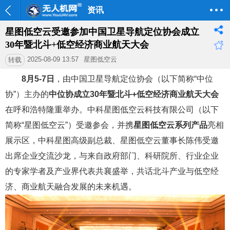
资讯
星图低空云受邀参加中国卫星导航定位协会成立
30年暨北斗+低空经济商业航天大会
2025-08-09 13:57
星图低空云
转载
8月5-7日
，由中国卫星导航定位协会（以下简称“中位
协”）主办的
中位协成立30年暨北斗+低空经济商业航天大会
在呼和浩特隆重举办。中科星图低空云科技有限公司（以下
简称“星图低空云”）受邀参会，并携
星图低空云系列产品
亮相
展示区，中科星图高级副总裁、星图低空云董事长陈伟受邀
出席企业交流沙龙，与来自政府部门、科研院所、行业企业
的专家学者及产业界代表共襄盛举，共话北斗产业与低空经
济、商业航天融合发展的未来机遇。