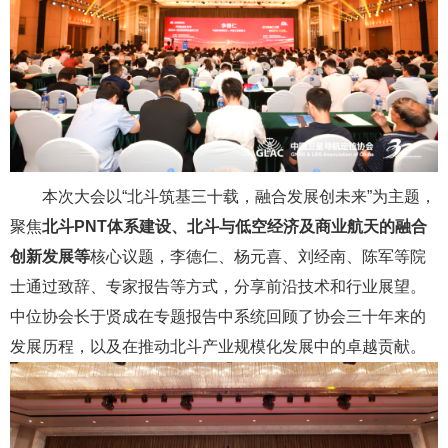
本次大会以“北斗筑基三十载，融合发展创未来”为主题，
聚焦
北斗PNT体系建设、北斗与低空经济及商业航天的融合
创新发展等
核心议题，李德仁、杨元喜、刘经南、陈军等院
士通过致辞、专家报告等方式，分享前沿技术和行业展望。
中位协会长于贤成在专题报告中系统回顾了协会三十年来的
发展历程，以及在推动北斗产业规模化发展中的卓越贡献。