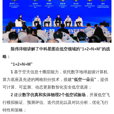
陈伟详细讲解了中科星图在低空领域的“1+2+N+M”的战
略：
“1+2+N+M”
1
基于空天信息十圈层能力，依托数字地球超级计算机
算力底座及先进的网格剖分技术，搭建
“低空一朵云”
，提供
可计算、可监测、动态更新数智化安全低空底座；
2
建设
数字仿真和实体物理2个低空试验场
，开展低空飞
行模拟验证、预测评估、迭代优化以及对比分析，优化飞行
特性和策略；