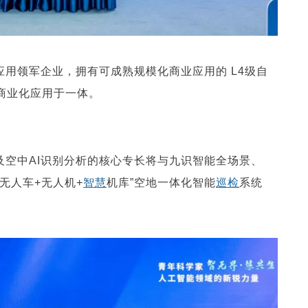
用领军企业，拥有可成熟规模化商业应用的 L4级自
商业化应用于一体。
空中AI识别分析的核心专长将与
九识智能全场景、
无人车+无人机+
智慧
机库”空地一体化智能
巡检
系统