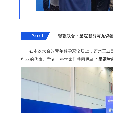
Part.1
强强联合：
星逻智能与九识
在本次大会的青年科学家论坛上，苏州工业
行业的代表、学者、科学家们共同见证了
星逻智