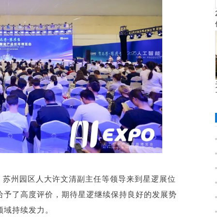
、苏州园区人大许文清副主任等领导来到星逻展位
给予了高度评价，期待星逻继续保持良好的发展势
领域持续发力。