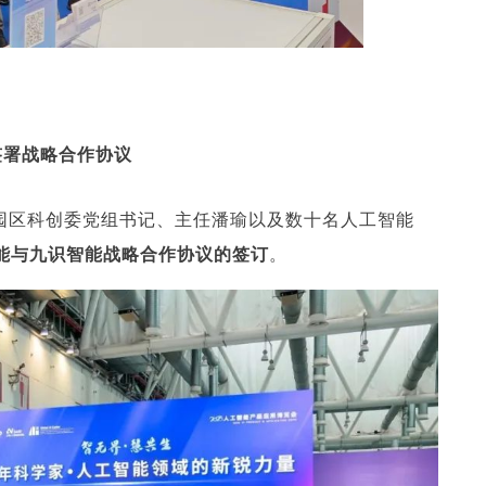
签署战略合作协议
园区科创委党组书记、主任潘瑜以及数十名人工智能
能与九识智能战略合作协议的签订
。