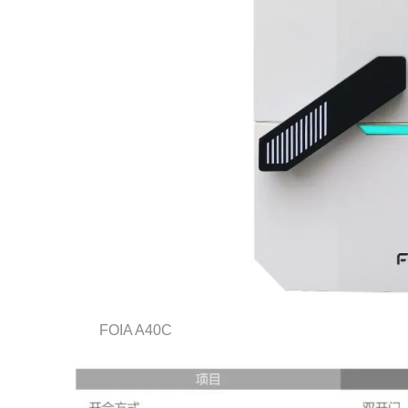
FOIA A40C