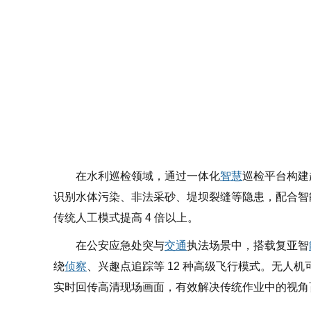
在水利巡检领域，通过一体化
智慧
巡检平台构建起
识别水体污染、非法采砂、堤坝裂缝等隐患，配合智
传统人工模式提高 4 倍以上。
在公安应急处突与
交通
执法场景中，搭载复亚智
绕
侦察
、兴趣点追踪等 12 种高级飞行模式。无人
实时回传高清现场画面，有效解决传统作业中的视角