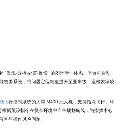
 "发现-分析-处置-反馈" 的闭环管理体系。平台可自动
能告警系统，将问题定位精度提升至亚米级，巡检效率较
能飞
行控制系统的大疆 M400 无人机，支持指点飞行、环
机可根据预设指令在复杂环境中自主规划航线，为指挥中心
盲区与操作风险问题。