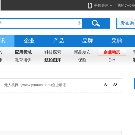
手机关注
我的办公
发布询
讯
企业
产品
品牌
采购
态
应用领域
科技探索
新品发布
企业动态
律
教育培训
航拍图库
保险
DIY
无人机网（www.youuav.com)企业动态