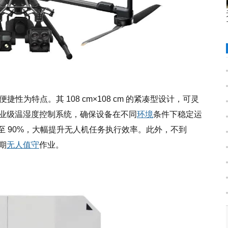
性为特点。其 108 cm×108 cm 的紧凑型设计，可灵
业级温湿度控制系统，确保设备在不同
环境
条件下稳定运
充至 90%，大幅提升无人机任务执行效率。此外，不到
期
无人值守
作业。