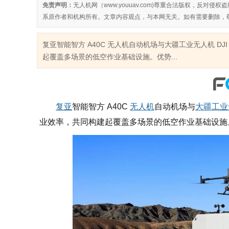
免责声明：
无人机网（www.youuav.com)尊重合法版权，反
系原作者和机构所有。文章内容观点，与本网无关。如有需要删除，
复亚智能智方 A40C 无人机自动机场与大疆工业无人机 DJI 
起覆盖多场景的低空作业基础设施。优势...
复亚
智能智方 A40C
无人机
自动机场与
大疆
工业
业效率，共同构建起覆盖多场景的低空作业基础设施