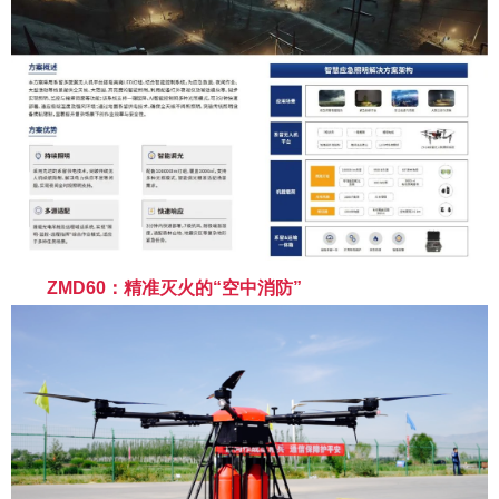
ZM
D60：精准灭火的“空中消防”