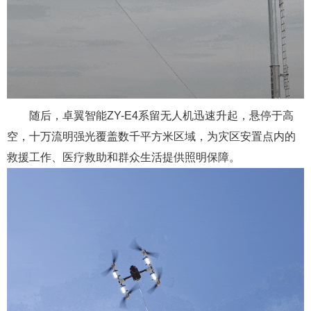
随后，卓翼智能
ZY-E4系留无人机迅速升起，悬停于高
空，十万流明强光覆盖数千平方米区域，为灾区安置点内的
救援工作、医疗救助和群众生活提供照明保障。