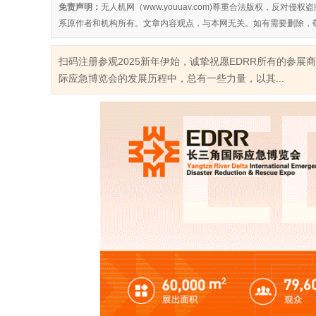
免责声明：
无人机网（www.youuav.com)尊重合法版权，反
系原作者和机构所有。文章内容观点，与本网无关。如有需要删除，
扫码注册参观2025新年伊始，诚挚祝愿EDRR所有的参
际应急博览会的发展历程中，总有一些力量，以其...