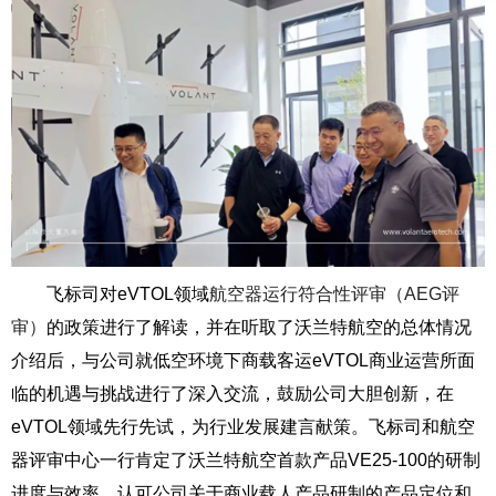
飞标司对eVTOL领域
航空器运行符合性评审（AEG评
审）
的政策进行了解读，并在听取了沃兰特航空的总体情况
介绍后，与公司就低空环境下商载客运eVTOL商业运营所面
临的机遇与挑战进行了深入交流，鼓励公司大胆创新，在
eVTOL领域先行先试，为行业发展建言献策。飞标司和航空
器评审中心一行肯定了沃兰特航空首款产品VE25-100的研制
进度与效率，认可公司关于商业载人产品研制的产品定位和