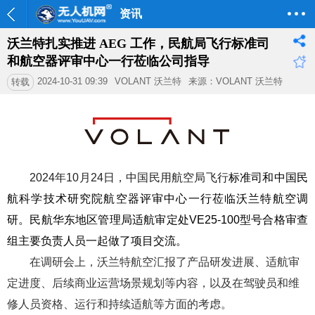
资讯
沃兰特扎实推进 AEG 工作，民航局飞行标准司
和航空器评审中心一行莅临公司指导
2024-10-31 09:39
VOLANT 沃兰特
来源：VOLANT 沃兰特
转载
2024年10月24日，中国民用航空局飞行
标准司
和中国民
航科学技术研究院航空器评审中心
一行莅临沃兰特航空调
研。民航华东地区管理局适航审定处VE25-100型号合格审查
组主要负责人员一起做了项目交流。
在调研会上，沃兰特航空汇报了产品研发进展、适航审
定进度、后续商业运营场景规划等内容，以及在驾驶员和维
修人员资格、运行和持续适航等方面的考虑。