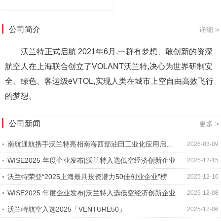
公司简介
详细 >
沃兰特正式启航 2021年6月,一群有梦想、敢创新的资深
航空人在上海联合创立了VOLANT沃兰特,决心为世界研制安
全、绿色、客运级eVTOL,实现人类在城市上空自由高效飞行
的梦想。
公司新闻
更多 >
南航通航携手沃兰特亮相南海西部油田工业化应用启航
2026-03-09
大会
WISE2025 年度企业发布|沃兰特入选低空经济创新企业
2025-12-15
沃兰特荣登“2025上海最具投资潜力50佳创业企业”榜
2025-12-10
WISE2025 年度企业发布|沃兰特入选低空经济创新企业
2025-12-08
沃兰特航空入选2025「VENTURE50」
2025-12-06