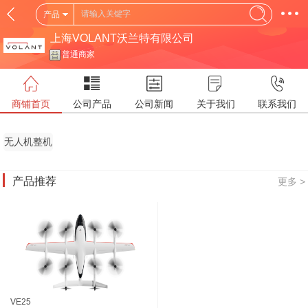
产品
上海VOLANT沃兰特有限公司
普通商家
商铺首页
公司产品
公司新闻
关于我们
联系我们
无人机整机
产品推荐
更多 >
VE25