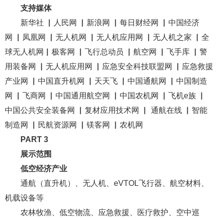
支持媒体
新华社 ▏人民网 ▏新浪网 ▏每日财经网 ▏中国经济
网 ▏凤凰网 ▏无人机网 ▏无人机应用网 ▏无人机之家 ▏
全
球无人机网
▏极客网 ▏飞行总动员 ▏航空网 ▏飞手库 ▏警
用装备网 ▏无人机应用网 ▏应急安全科技联盟网 ▏应急救援
产业网 ▏中国直升机网 ▏天天飞 ▏中国通航网 ▏中国制造
网 ▏飞商网 ▏中国通用航空网 ▏中国农机网 ▏飞机e族 ▏
中国公共安全装备网 ▏复材应用技术网 ▏ 通航在线 ▏智能
制造网 ▏民航资源网 ▏镁客网 ▏农机网
PART 3
展示范围
低空经济产业
通航（直升机）、无人机、
eVTOL
飞行器、航空材料、
机载设备等
农林牧渔、低空物流、应急救援、医疗救护、空中巡