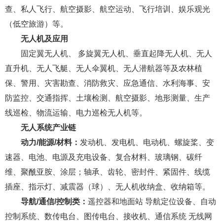
查、私人飞行、航空摄影、航空运动、飞行培训、娱乐观光
（低空旅游）等。
无人机及应用
固定翼无人机、
多旋翼无人机
、垂直起降无人机、无人
直升机、无人飞艇、无人伞翼机、无人潜航器等及农林植
保、警用、灾害勘查、消防救灾、应急通信、水利海事、安
防监控、交通指挥、土壤检测、航空摄影、地形测量、生产
线巡检、物流运输、电力巡检无人机等。
无人系统产业链
动力/能源/材料：
发动机、发电机、电动机、螺旋桨、变
速器、电池、电源及充电设备、复合材料、玻璃钢、碳纤
维、聚酰亚胺、涂层；轴承、齿轮、密封件、紧固件、线缆
插座、指示灯、减震器（球）、无人机收纳盒、收纳箱等。
导航/通信/控制类：
遥控器和地面站 导航定位设备、自动
控制系统、数传电台、图传电台、接收机、通信系统 无线网