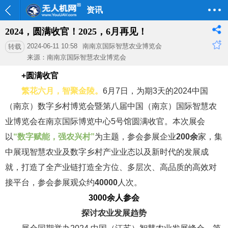
资讯
2024，圆满收官！2025，6月再见！
2024-06-11 10:58
南南京国际智慧农业博览会
转载
来源：南南京国际智慧农业博览会
+圆满收官
繁花六月，智聚金陵。
6月7日，为期3天的2024中国
（南京）数字乡村博览会暨第八届中国（南京）国际智慧农
业博览会在
南京国际博览中心
5号馆圆满收官。本次展会
以
“数字赋能，强农兴村”
为主题，参会参展企业
200余
家，集
中展现智慧农业及数字乡村产业业态以及新时代的发展成
就，打造了全产业链打造全方位、多层次、高品质的高效对
接平台，参会参展观众约
40000
人次。
3000余人参会
探讨农业发展趋势