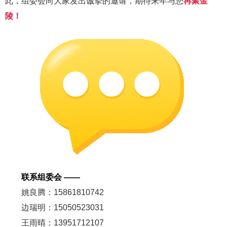
此，组委会向大家发出诚挚的邀请，期待来年与您
再聚金
陵！
联系组委会 ——
姚良腾：15861810742
边瑞明
：15050523031
王雨晴：13951712107