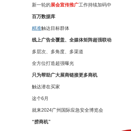
新一轮的
展会宣传推广
工作持续加码中
百万数据库
精准
触达目标群体
线上广告全覆盖、全媒体矩阵超强联动
多层次、多角度、多渠道
全方位打造超强曝光
只为帮助广大展商链接更多商机
触达潜在买家
这个6月
就来2024广州国际应急安全博览会
“捞商机”