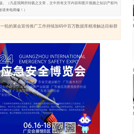
对侵权盗版。（凡是我网所转载之文章，文中所有文字内容和图片视频之知识产权均
敬请来电商榷！）
览会新一轮的展会宣传推广工作持续加码中百万数据库精准触达目标群