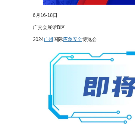
6月16-18日
广交会展馆B区
2024
广州
国际
应急
安全
博览会