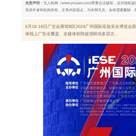
免责声明：
无人机网（www.youuav.com)尊重合法版权，反
系原作者和机构所有。文章内容观点，与本网无关。如有需要删除，
6月16-18日广交会展馆B区2024广州国际应急安全博
体线上广告全覆盖、全媒体矩阵超强联动多层次...