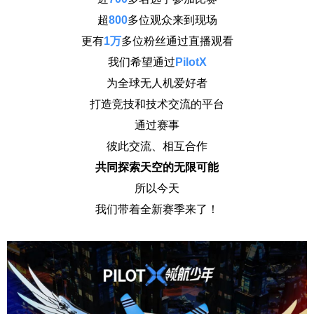
超
800
多位观众来到现场
更有
1万
多位粉丝通过直播观看
我们希望通过
PilotX
为全球无人机爱好者
打造竞技和技术交流的平台
通过赛事
彼此交流、相互合作
共同探索天空的无限可能
所以今天
我们带着全新赛季来了！