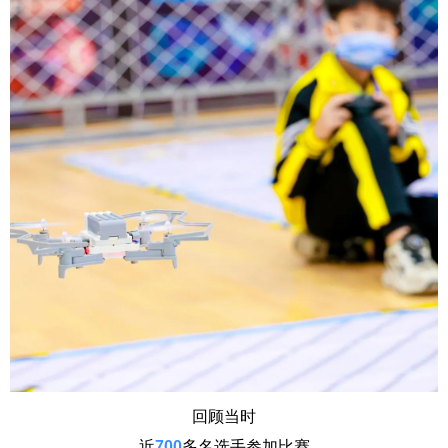
回顾当时
近
700
多名选手参加比赛