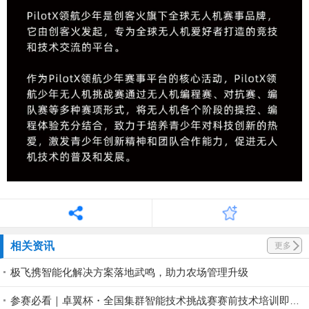
相关资讯
更多
极飞携智能化解决方案落地武鸣，助力农场管理升级
参赛必看｜卓翼杯・全国集群智能技术挑战赛赛前技术培训即将开启！