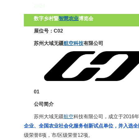
2024
数字乡村暨
智慧
农业
博览会
展位号：C02
苏州大域无疆
航空科技
有限公司
01
公司简介
苏州大域无疆
航空
科技有限公司，成立于2016
企业、全国农业社会化服务创新试点单位，并入选全
级荣誉8项，市/区级荣誉12项。