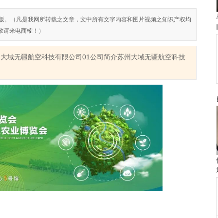
对侵权盗版。（凡是我网所转载之文章，文中所有文字内容和图片视频之知识产权均
敬请来电商榷！）
苏州大域无疆航空科技有限公司01公司简介苏州大域无疆航空科技