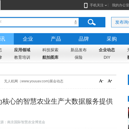
手机关注
我的办公
发布询
讯
企业
产品
品牌
采购
态
应用领域
科技探索
新品发布
企业动态
律
教育培训
航拍图库
保险
DIY
无人机网（www.youuav.com)展会动态
为核心的智慧农业生产大数据服务提供
来源：南京国际智慧农业博览会