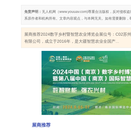
免责声明：
无人机网（www.youuav.com)尊重合法版权，反
系原作者和机构所有。文章内容观点，与本网无关。如有需要删除，
展商推荐2024数字乡村暨智慧农业博览会展位号：C02
有限公司，成立于2016年，是大疆智慧农业全国产...
展商推荐