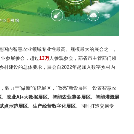
年，是国内智慧农业领域专业性最高、规模最大的展会之一。
企业参展参会，超过
13万
人参观参会，部省市主管部门领
村建设的总体要求，展会自2022年起加入数字乡村内
，致力于“做新”传统展区，“做亮”新设展区：设置智慧农
区、农业AI+大数据展区、智能农业装备展区、智能灌溉展
试点示范展区、生产经营数字化展区
。同时打造交易专