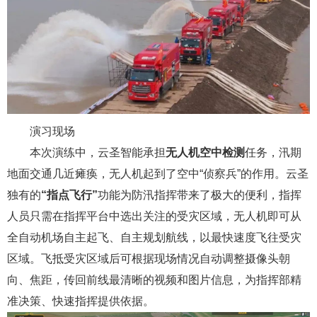
演习现场
本次演练中，云圣智能承担
无人机空中检测
任务，汛期
地面交通几近瘫痪，无人机起到了空中“侦察兵”的作用。云圣
独有的
“指点飞行”
功能为防汛指挥带来了极大的便利，指挥
人员只需在指挥平台中选出关注的受灾区域，无人机即可从
全自动机场自主起飞、自主规划航线，以最快速度飞往受灾
区域。飞抵受灾区域后可根据现场情况自动调整摄像头朝
向、焦距，传回前线最清晰的视频和图片信息，为指挥部精
准决策、快速指挥提供依据。