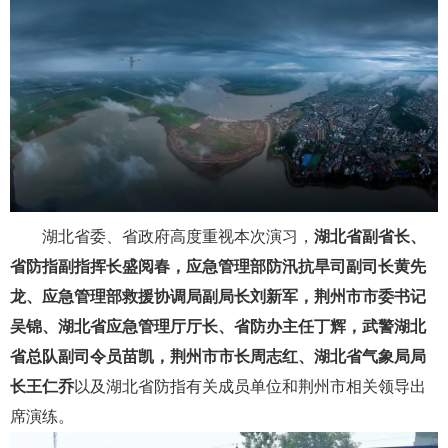
湖北省委、省政府高度重视本次演习，
湖北省副省长、
省防指副指挥长盛阅春，应急管理部防汛抗旱司副司长黄先
龙、应急管理部救援协调局副局长刘新军，荆州市市委书记
吴锦、湖北省应急管理厅厅长、省防办主任丁辉，武警湖北
省总队副司令员苗凯，荆州市市长周志红、湖北省气象局局
长王仁乔
以及湖北省防指有关成员单位和荆州市相关领导出
席演练。