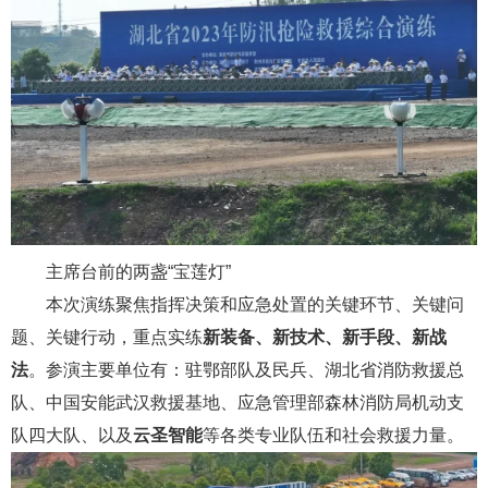
主席台前的两盏“宝莲灯”
本次演练聚焦指挥决策和应急处置的关键环节、关键问
题、关键行动，重点实练
新装备、新技术、新手段、新战
法
。参演主要单位有：驻鄂部队及民兵、湖北省消防救援总
队、中国安能武汉救援基地、应急管理部森林消防局机动支
队四大队、以及
云圣智能
等各类专业队伍和社会救援力量。