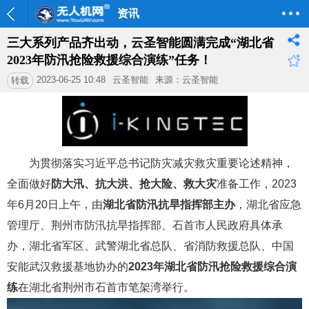
资讯
三大系列产品齐出动，云圣智能圆满完成“湖北省
2023年防汛抢险救援综合演练”任务！
2023-06-25 10:48
云圣智能
来源：云圣智能
转载
为贯彻落实习近平总书记防灾减灾救灾重要论述精神，
全面做好
防大汛、抗大洪、抢大险、救大灾
准备工作，2023
年6月20日上午，由
湖北省防汛抗旱指挥部主办
，湖北省应急
管理厅、荆州市防汛抗旱指挥部、石首市人民政府具体承
办，湖北省军区、武警湖北省总队、省消防救援总队、中国
安能武汉救援基地协办的
2023年湖北省防汛抢险救援综合演
练
在湖北省荆州市石首市笔架湾举行。