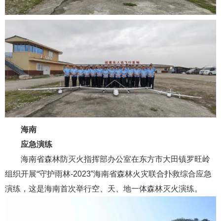
海南
应急演练
海南省森林防灭火指挥部办公室在东方市大田镇罗旺岭
组织开展“守护雨林-2023”海南省森林火灾联合扑救综合应急
演练，这是海南首次举行空、天、地一体森林灭火演练。