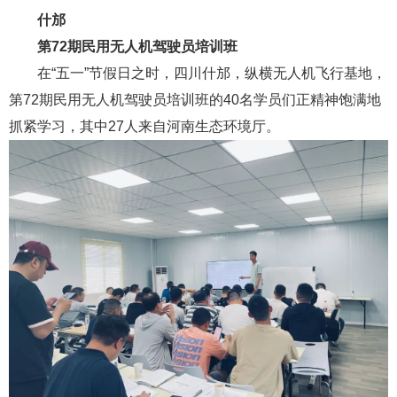
什邡
第72期民用无人机驾驶员培训班
在“五一”节假日之时，四川什邡，纵横无人机飞行基地，
第72期民用无人机驾驶员培训班的40名学员们正精神饱满地
抓紧学习，其中27人来自河南生态环境厅。