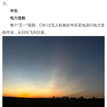
力。
华东
电力巡检
整个“五一”假期，CW-15无人机都在华东某地进行电力巡
检作业，从日出飞到日落。