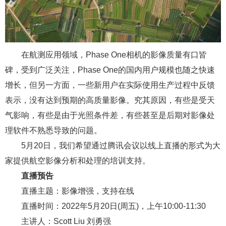
在航测应用领域，Phase One相机的影像质量有口皆
碑，受到广泛关注，Phase One的国内用户规模也随之快速
增长，但另一方面，一些新用户在实际使用生产过程中反馈
表示，没有达到预期的高质量影像。究其原因，有些是受天
气影响，有些是由于光照条件差，有些甚至是后期对影像处
理软件不熟悉导致的问题。
5月20日，我们希望通过腾讯会议以线上直播的形式为大
家提供航空影像分析和处理的培训支持。
直
播
预
告
直播主题：影像增强，支持在线
直播时间：2022年5月20日(周五)，上午10:00-11:30
主讲人：Scott Liu 刘勇强