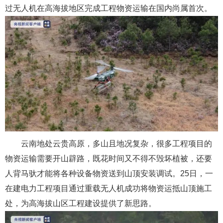
过无人机在高海拔地区完成工程物资运输在国内尚属首次。
云南地处云贵高原，多山且地况复杂，很多工程项目的
物资运输需要开山辟路，既花时间又不得不毁坏植被，还要
人背马驮才能将各种设备物资送到山顶安装调试。25日，一
在建电力工程项目通过重载无人机成功将物资运抵山顶施工
处，为高海拔山区工程建设提供了新思路。