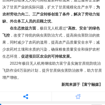
目高科技植保无人机与高校最新科研成果，通过服务企业解
决了甘蔗产业的实际问题，扩大了甘蔗规模化生产水平；
为
农村劳动力向二、三产业转移创造了条件，解决了劳动力短
缺、外出务工人员的后顾之忧
。
在生态效益方面
，极目无人机通过
“高效、安全”的
绿色
飞控
，改变了传统的病虫害防治方式，提高病虫害防治的效
果，同时减少了农药的滥用，提高农产品质量安全水平；减
少农药对土壤和水质的污染，确保粮食质量安全和保护农村
生态环境，
促进项目区农业的可持续发展。
2022年极目无人机将继续助力富宁县实施甘蔗统防统治
飞防作业6万亩的计划，提升甘蔗病虫害防治效率，助力甘蔗
增产增收。
新闻来源于【富宁融媒】