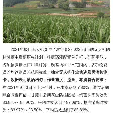
2021年极目无人机参与了富宁县22,022.93亩的无人机防
控甘蔗中后期螟虫计划；根据药液配置单分析，配药规范，
各项物资按照亩用量计算，误差均在±5%范围内，各项物资
误差均达到误差范围标准；
抽查无人机作业轨迹及雾滴检测
卡，数据表明喷洒均匀，作业速度、流量、雾滴符合要求
；
在2021年9月3日面上评估时，死虫率达到了80%，通过后期
综合调查评估，甘蔗中后期螟虫防控区域，螟害株率防效为
83.88%～88.90%，平均防效达到了87.08%，螟害节率防效
为：83.97%～93.50%，平均防效达到了89.89%。