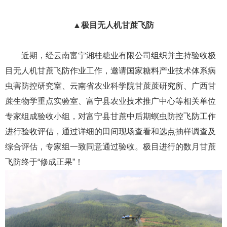
▲极目无人机甘蔗飞防
近期，经云南富宁湘桂糖业有限公司组织并主持验收极
目无人机甘蔗飞防作业工作，邀请国家糖料产业技术体系病
虫害防控研究室、云南省农业科学院甘蔗蔗研究所、广西甘
蔗生物学重点实验室、富宁县农业技术推广中心等相关单位
专家组成验收小组，对富宁县甘蔗中后期螟虫防控飞防工作
进行验收评估，通过详细的田间现场查看和选点抽样调查及
综合评估，专家组一致同意通过验收。极目进行的数月甘蔗
飞防终于“修成正果”！