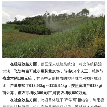
在经济效益方面
，蔗区无人机统防统治，相比传统防治
方法，
飞防每亩可减少用药量20%，节省0.4个人工，总体节
省成本约100元/亩
；甘蔗中后期螟虫防控区域与对照区域对
比，
产量增加了618.93kg～1115.94kg，按照亩增产618kg/
亩计算，蔗农可增收309元/亩,可促农增收680万元。
在社会效益方面
，此项目体现了“产学研”相结合，利用极