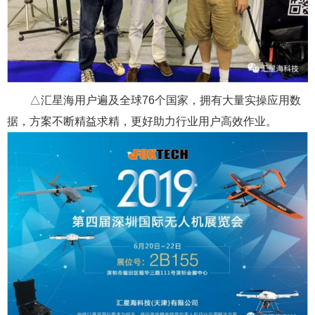
△汇星海用户遍及全球76个国家，拥有大量实操应用数
据，方案不断精益求精，更好助力行业用户高效作业。