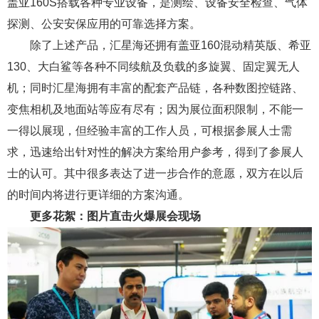
盖亚160S搭载各种专业设备，是测绘、设备安全检查、气体
探测、公安安保应用的可靠选择方案。
除了上述产品，汇星海还拥有盖亚160混动精英版、希亚
130、大白鲨等各种不同续航及负载的多旋翼、固定翼无人
机；同时汇星海拥有丰富的配套产品链，各种数图控链路、
变焦相机及地面站等应有尽有；因为展位面积限制，不能一
一得以展现，但经验丰富的工作人员，可根据参展人士需
求，迅速给出针对性的解决方案给用户参考，得到了参展人
士的认可。其中很多表达了进一步合作的意愿，双方在以后
的时间内将进行更详细的方案沟通。
更多花絮：图片直击火爆展会现场