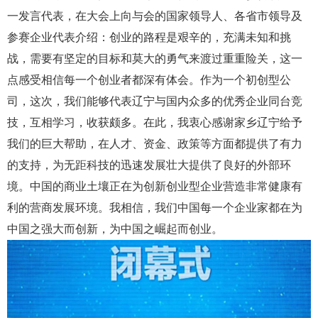
一发言代表，在大会上向与会的国家领导人、各省市领导及
参赛企业代表介绍：创业的路程是艰辛的，充满未知和挑
战，需要有坚定的目标和莫大的勇气来渡过重重险关，这一
点感受相信每一个创业者都深有体会。作为一个初创型公
司，这次，我们能够代表辽宁与国内众多的优秀企业同台竞
技，互相学习，收获颇多。在此，我衷心感谢家乡辽宁给予
我们的巨大帮助，在人才、资金、政策等方面都提供了有力
的支持，为无距科技的迅速发展壮大提供了良好的外部环
境。中国的商业土壤正在为创新创业型企业营造非常健康有
利的营商发展环境。我相信，我们中国每一个企业家都在为
中国之强大而创新，为中国之崛起而创业。