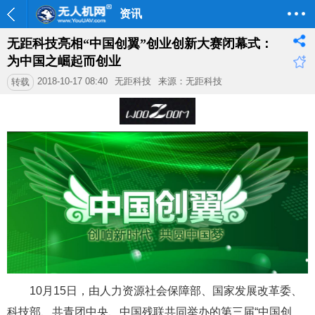
资讯
无距科技亮相“中国创翼”创业创新大赛闭幕式：
为中国之崛起而创业
2018-10-17 08:40
无距科技
来源：无距科技
转载
10月15日，由人力资源社会保障部、国家发展改革委、
科技部、共青团中央、中国残联共同举办的第三届“中国创