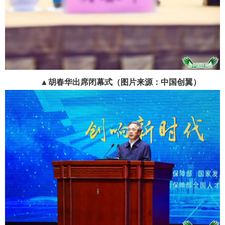
▲
胡春华出席闭幕式（图片来源：中国创翼）