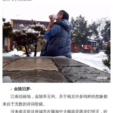
- 金陵旧梦
-
江南佳丽地，金陵帝王州。关于南京许多纯粹的想象都
来自于无数的诗词歌赋。
没来南京前这座城市在脑海中大概就是两岸灯明灭，轻