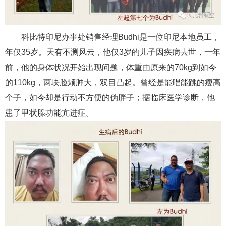
科比特印尼办事处销售经理Budhi是一位印尼本地员工，
年仅35岁。天有不测风云，他仅3岁的儿子因疾病去世，一年
前，他的身体状况开始出现问题，体重由原来的70kg到如今
的110kg，两块脸颊肿大，双目凸起。曾经是能唱能跳的瘦高
个子，如今却是行动不方便的伪胖子；据临床医学诊断，他
患了甲状腺功能亢进症。