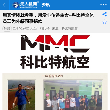
资讯
用真情铸就希望，用爱心传递生命--科比特全体
员工为外籍同事捐款
2017-12-02 08:17
科比特
来源：科比特航空
转载