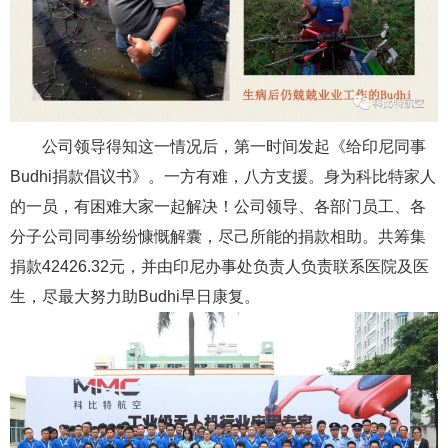
公司领导得知这一情况后，第一时间发起《给印尼同事
Budhi捐款倡议书》。一方有难，八方支援。身为科比特家人
的一员，有困难大家一起解决！公司领导、各部门员工、各
分子公司同事纷纷慷慨解囊，尽己所能的捐款相助。共筹集
捐款42426.32元，并由印尼办事处负责人负责联系医院及医
生，尽最大努力助Budhi早日康复。