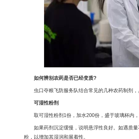
如何辨别农药是否已经变质?
虫口夺粮飞防服务队结合常见的几种农药制剂，具
可湿性粉剂
取可湿性粉剂1份，加水200份，盛于玻璃杯内，
如果药剂沉淀缓慢，说明悬浮性良好。如遇质量不好
粉，以增加其湿润和展着性。