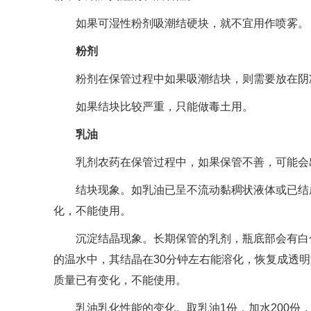
如果可湿性粉剂吸潮结硬块，就不宜用作喷雾。
粉剂
粉剂在保管过程中如果吸潮结块，则需要放在阴凉
如果结块比较严重，只能做毒土用。
乳油
乳剂农药在保管过程中，如果保管不善，可能会出
结块现象。如乳油已呈不流动黏稠状液体或已结成
化，不能使用。
沉淀结晶现象。长期保管的乳剂，瓶底部会有白色结
的温水中，其结晶在30分钟左右能溶化，恢复成透
质量已有变化，不能使用。
乳油乳化性能的变化。取乳油1份，加水200份，