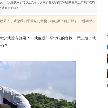
对侵权盗版。（凡是我网所转载之文章，文中所有文字内容和图片视频之知识产权均
敬请来电商榷！）
效果了，就像我们平常吃的食物一样过期了就扔掉了。“过期”农
定就没有效果了，就像我们平常吃的食物一样过期了就
农药？