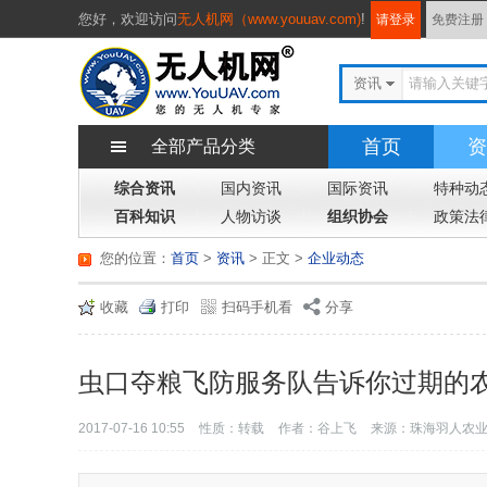
您好，
欢迎访问
无人机网（www.youuav.com)
!
请登录
免费注册
资讯
首页
资
全部产品分类
综合资讯
国内资讯
国际资讯
特种动
百科知识
人物访谈
组织协会
政策法
您的位置：
首页
>
资讯
> 正文
>
企业动态
收藏
打印
扫码手机看
分享
虫口夺粮飞防服务队告诉你过期的
2017-07-16 10:55
性质：转载
作者：谷上飞
来源：珠海羽人农