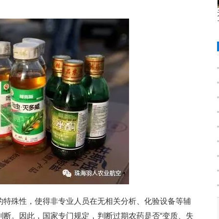
的特殊性，使得非专业人员在无相关分析、化验设备等辅
判断。因此，国家专门规定，判断过期农药是否“变质、失