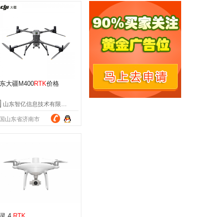
东大疆M400
RTK
价格
山东智亿信息技术有限公司
国山东省济南市
灵 4
RTK