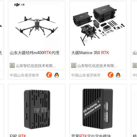
代
山东大疆经纬m400
RTK
代理
大疆Matrice 350
RTK
山
山东智亿信息技术有限公司
山东智亿信息技术有限公司
中国山东省济南市
中国山东省济南市
中
F9P
RTK
思翼
RTK
定位定向模块
精