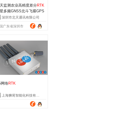
天监测农业高精度差分
RTK
星多频GNSS北斗飞碟GPS
线BT-300D
深圳市北天通讯有限公司
国广东省深圳市
G网络
RTK
上海狮尾智能化科技有限公司
国上海市浦东新区