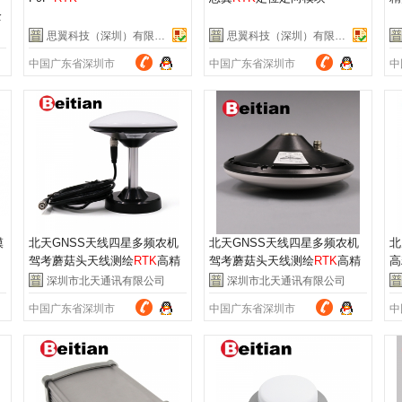
全
思翼科技（深圳）有限公司
思翼科技（深圳）有限公司
中国广东省深圳市
中国广东省深圳市
中
模
北天GNSS天线四星多频农机
北天GNSS天线四星多频农机
北
驾考蘑菇头天线测绘
RTK
高精
驾考蘑菇头天线测绘
RTK
高精
高
度BT-160
度BT-160
天
深圳市北天通讯有限公司
深圳市北天通讯有限公司
中国广东省深圳市
中国广东省深圳市
中