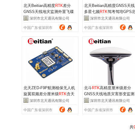
北天Beitian高精度
RTK
差分
北天Beitian高精度GNSS天线
GNSS天线地灾监测外置飞碟
多星七频
RTK
驾考驾培GPS
天线 BT-800S
斗BT-800D
深圳市北天通讯有限公司
深圳市北天通讯有限公司
中国广东省深圳市
中国广东省深圳市
北天ZED-F9P航测植保无人机
北斗
RTK
高精度厘米级差分
旋翼双频差分厘米级
RTK
含天
GNSS天线地质灾害形变监测
线BT-F9PK1
一体机 BT-920
深圳市北天通讯有限公司
深圳市北天通讯有限公司
中国广东省深圳市
中国广东省深圳市
共