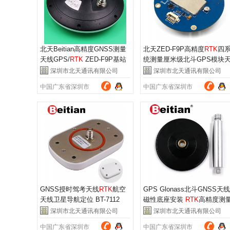
北天Beitian高精度GNSS测量
北天ZED-F9P高精度
RTK
四
天线GPS/
RTK
ZED-F9P基站
统测量厘米级北斗GPS模块
天线BT-4N07B
线BT-F9PK5
深圳市北天通讯有限公司
深圳市北天通讯有限公司
中国广东省深圳市
中国广东省深圳市
GNSS授时驾考天线
RTK
航空
GPS Glonass北斗GNSS天线
天线卫星导航定位 BT-7112
磁性底座安装
RTK
高精度测
型 BT-M90SD
深圳市北天通讯有限公司
深圳市北天通讯有限公司
中国广东省深圳市
中国广东省深圳市