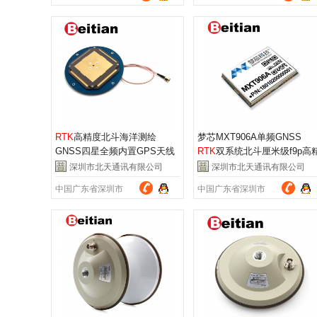
RTK
高精度北斗海洋测绘
梦芯MXT906A单频GNSS
GNSS四星全频内置GPS天线
RTK
双系统北斗厘米级f9p高
BA-3730W
度测量GPS模块
深圳市北天通讯有限公司
深圳市北天通讯有限公司
中国广东省深圳市
中国广东省深圳市