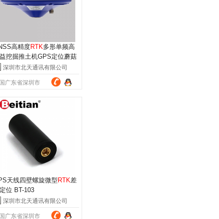
NSS高精度
RTK
多形单频高
益挖掘推土机GPS定位蘑菇
天线BT-100
深圳市北天通讯有限公司
国广东省深圳市
PS天线四壁螺旋微型
RTK
差
定位 BT-103
深圳市北天通讯有限公司
国广东省深圳市