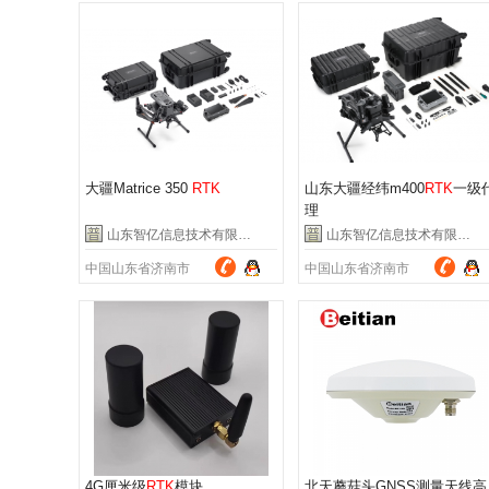
大疆Matrice 350
RTK
山东大疆经纬m400
RTK
一级
理
山东智亿信息技术有限公司
山东智亿信息技术有限公司
中国山东省济南市
中国山东省济南市
4G厘米级
RTK
模块
北天蘑菇头GNSS测量天线高