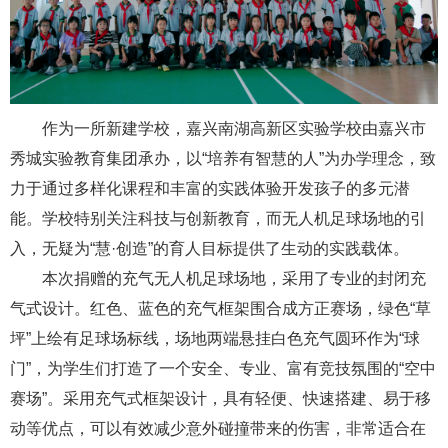
作为一所新建学校，嘉兴南湖高新区实验学校由嘉兴市
秀城实验教育集团承办，以“培养有智慧的人”为办学理念，致
力于通过多样化课程和丰富的实践体验开发孩子的多元潜
能。学校特别关注科技与创新教育，而无人机足球场地的引
入，无疑为“慧·创造”的育人目标提供了生动的实践载体。
本次捐赠的充气无人机足球场地，采用了专业的封闭充
气式设计。红色、蓝色的充气框架围合成方正赛场，绿色“草
坪”上绘有足球场标线，场地两端悬挂白色充气圆环作为“球
门”，为学生们打造了一个安全、专业、富有竞技氛围的“空中
赛场”。采用充气式框架设计，具有轻便、快速搭建、易于移
动等优点，可以有效减少意外碰撞带来的伤害，非常适合在