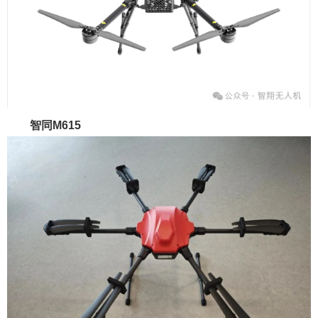
智同M615