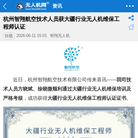
资讯
杭州智翔航空技术人员获大疆行业无人机维保工
程师认证
2026-06-11 15:01
智翔无人机
转载
近日，杭州智翔航空技术有限公司传来喜讯——
我司技
术人员方晓斌、徐晓微顺利通过大疆行业无人机维保培训及
严格考核
，成功获得
大疆行业无人机维保工程师认证证书
。