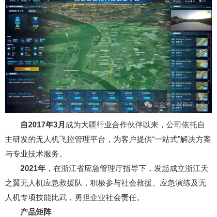
自2017年3月
成为大疆行业合作伙伴以来，公司依托自
主研发的无人机飞控管理平台，为客户提供“一站式”解决方案
与专业技术服务。
2021年
，在浙江省应急管理厅指导下，发起成立浙江天
之翼无人机应急救援队，积极参与社会救援、应急演练及无
人机专项技能比武，勇担企业社会责任。
产品矩阵