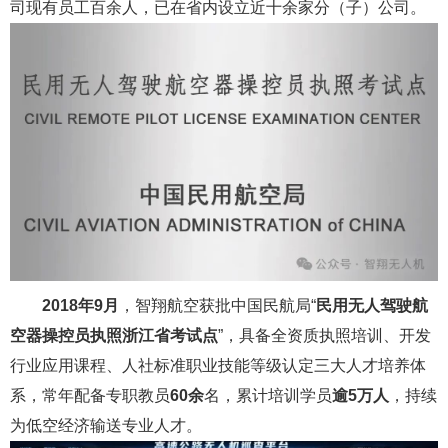
司现有员工百余人，已在省内设立近十余家分（子）公司。
2018年9月
，智翔航空获批中国民航局“
民用无人驾驶航
空器操控员执照浙江省考试点
”，具备全资质执照培训、开发
行业应用课程、人社标准职业技能等级认定三大人才培养体
系，常年配备专职教员
60余
名，累计培训学员
逾5万人
，持续
为低空经济输送专业人才。