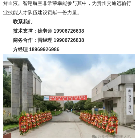
鲜血液。智翔航空非常荣幸能参与其中，为贵州交通运输行
业技能人才队伍建设贡献一份力量。
联系我们
技术支撑：徐老师 19906726638
商务合作：雷经理 19906726838
方经理 18969926986