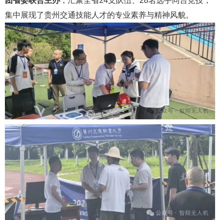
团省委联合主办
，汇聚全省24支队伍、28名选手同台竞技，
集中展现了贵州交通技能人才的专业素养与精神风貌。