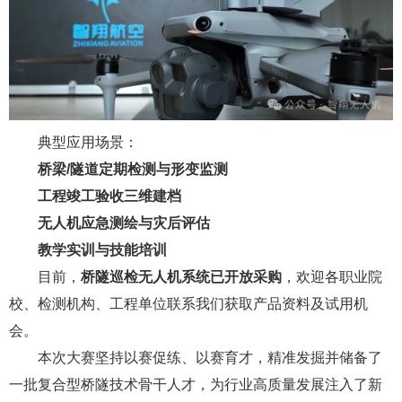
典型应用场景：
桥梁/隧道定期检测与形变监测
工程竣工验收三维建档
无人机应急测绘与灾后评估
教学实训与技能培训
目前，
桥隧巡检无人机系统已开放采购
，欢迎各职业院
校、检测机构、工程单位联系我们获取产品资料及试用机
会。
本次大赛坚持以赛促练、以赛育才，精准发掘并储备了
一批复合型桥隧技术骨干人才，为行业高质量发展注入了新