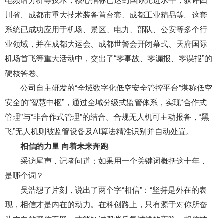
电频谱分析等技术，核心指标已达到国际先进水平，获评四
川省、成都市重大技术装备首台套、成都工业精品等。这套
系统已成功应用于机场、景区、电力、部队、公安等多个行
业领域，并在成都大运会、成都世警会开闭幕式、天府国际
机场首飞等重大活动中，交出了“零事故、零漏报、零误报”的
硬核答卷。
公司自主研发的“全域数字化低空安全管控平台”堪称低空
安全的“智慧中枢”，通过全域分级式监管体系，实现“合作式
管理”与“非合作式管理”的结合。合规无人机可主动报备，“黑
飞”无人机则被监管设备及AI算法精准识别并自动处置。
相信的力量 向着未来奔跑
采访尾声，记者问道：如果用一个关键词概括这十年，
是哪个词？
吴浩想了片刻，说出了两个字“相信”：“坚持是外在的表
现，相信才是内在的动力。在科创路上，只有源于对你所奋