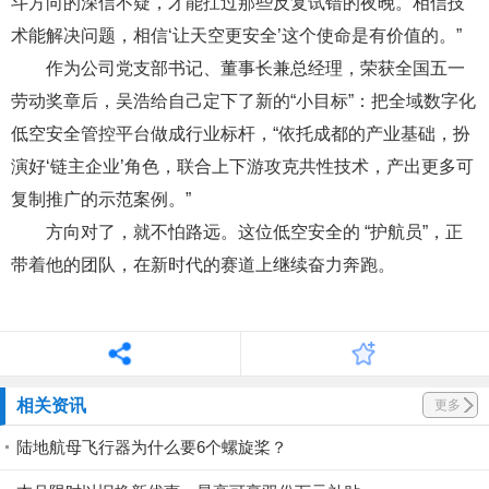
斗方向的深信不疑，才能扛过那些反复试错的夜晚。相信技
术能解决问题，相信‘让天空更安全’这个使命是有价值的。”
作为公司党支部书记、董事长兼总经理，荣获全国五一
劳动奖章后，吴浩给自己定下了新的“小目标”：把全域数字化
低空安全管控平台做成行业标杆，“依托成都的产业基础，扮
演好‘链主企业’角色，联合上下游攻克共性技术，产出更多可
复制推广的示范案例。”
方向对了，就不怕路远。这位低空安全的 “护航员”，正
带着他的团队，在新时代的赛道上继续奋力奔跑。
相关资讯
更多
陆地航母飞行器为什么要6个螺旋桨？