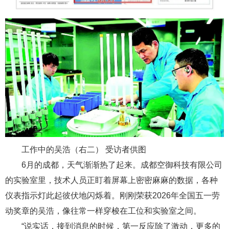
工作中的吴浩（右二） 受访者供图
6月的成都，天气渐渐热了起来。成都空御科技有限公司
的实验室里，技术人员正盯着屏幕上密密麻麻的数据，各种
仪表指示灯此起彼伏地闪烁着。刚刚荣获2026年全国五一劳
动奖章的吴浩，像往常一样穿梭在工位和实验室之间。
“说实话，接到消息的时候，第一反应除了激动，更多的