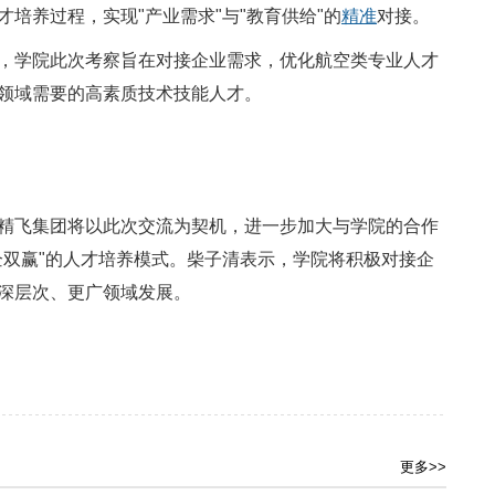
培养过程，实现"产业需求"与"教育供给"的
精准
对接。
，学院此次考察旨在对接企业需求，优化航空类专业人才
领域需要的高素质技术技能人才。