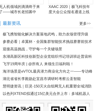
无人机领域的滴滴终于来
XAAC 2020｜极飞科技年
了——城市长老招募中
度大会公众报名通道上线
啦！
最新资讯
更多>>
极飞携智能化解决方案落地武鸣，助力农场管理升级
参赛必看｜卓翼杯・全国集群智能技术挑战赛赛前技术
迎接高温挑战，守护每一个关键场景
培训即将开启！
东湖高新区科技创新型企业党组织书记培训班赴普宙科
飞宇19周年庆 | @所有人 来领生日福利啦！
技参观调研
海洋场景是eVTOL最具潜力商业化方向之一——专访峰
湖北省省长李殿勋赴宜昌市调研时考察云圣智能
飞航空谢嘉丨低空大咖谈
慧明捷资讯｜巨灵-150灭火自组网无人机重塑全域消防
以色列XTEND拟通过15亿美元合并上市：多域机器人
救援新格局，硬核空中救险！
平台加速规模化