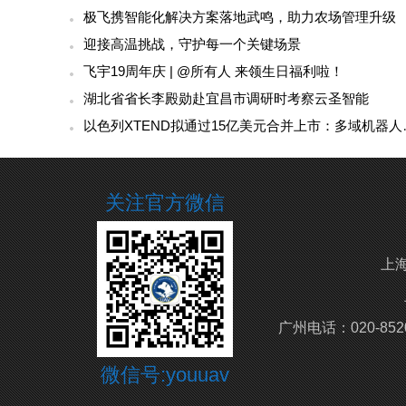
（座谈会）
此次考察交流是双方深化产教融合的重要举措。
力度，为学生提供更多实习实训机会，共同打造"校
业需求，调整专业人才培养方案，推动校企合作向更
分享到：
相关资讯
极飞携智能化解决方案落地武鸣，助力农场管理升级