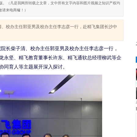
对侵权盗版。（凡是我网所转载之文章，文中所有文字内容和图片视频之知识产权均
敬请来电商榷！）
子清、校办主任郭亚男及校办主任李志彦一行，赴精飞集团长沙中
院院长柴子清、校办主任郭亚男及校办主任李志彦一行，
龙永坚、精飞教育董事长许东、精飞通软总经理柳武等企
协同育人等主题展开深入探讨。