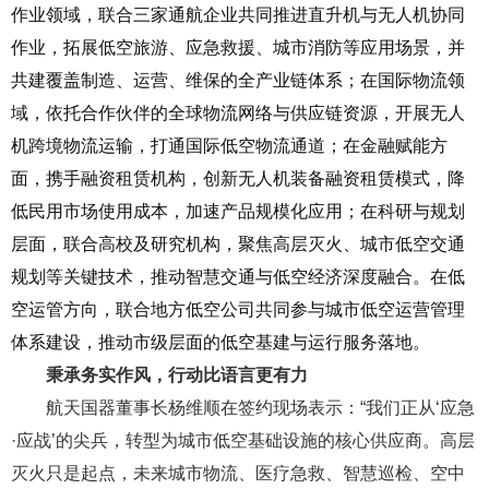
作业领域，联合三家通航企业共同推进直升机与无人机协同
作业，拓展低空旅游、应急救援、城市消防等应用场景，并
共建覆盖制造、运营、维保的全产业链体系；在国际物流领
域，依托合作伙伴的全球物流网络与供应链资源，开展无人
机跨境物流运输，打通国际低空物流通道；在金融赋能方
面，携手融资租赁机构，创新无人机装备融资租赁模式，降
低民用市场使用成本，加速产品规模化应用；在科研与规划
层面，联合高校及研究机构，聚焦高层灭火、城市低空交通
规划等关键技术，推动智慧交通与低空经济深度融合。在低
空运管方向，联合地方低空公司共同参与城市低空运营管理
体系建设，推动市级层面的低空基建与运行服务落地。
秉承务实作风，
行动比语言更有力
航天国器董事长杨维顺在签约现场表示：“我们正从‘应急
·应战’的尖兵，转型为城市低空基础设施的核心供应商。高层
灭火只是起点，未来城市物流、医疗急救、智慧巡检、空中