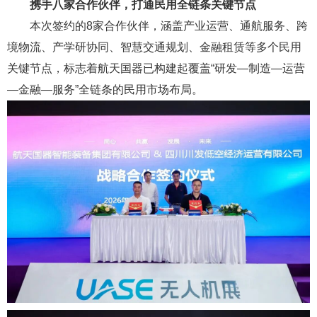
携手八家合作伙伴，打通民用全链条关键节点
本次签约的8家合作伙伴，涵盖产业运营、通航服务、跨
境物流、产学研协同、智慧交通规划、金融租赁等多个民用
关键节点，标志着航天国器已构建起覆盖“研发—制造—运营
—金融—服务”全链条的民用市场布局。