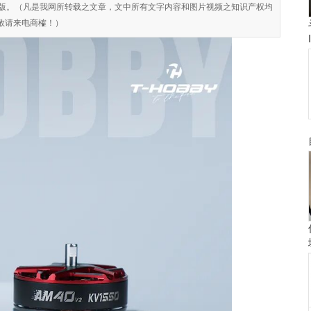
对侵权盗版。（凡是我网所转载之文章，文中所有文字内容和图片视频之知识产权均
敬请来电商榷！）