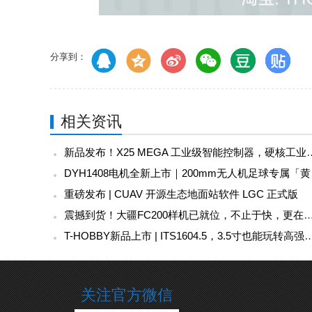
分享到：
相关资讯
新品发布！X25 MEGA 工业级
DYH1
重磅发布 | CUAV 开源生态地面站软件 LGC 正式版
震撼到货！大疆FC200样机已就位，不止于快，更在于“运”，
T-HOBBY新品上市 | ITS1604.5，3.5
关注官方微信