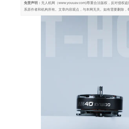
免责声明：
无人机网（www.youuav.com)尊重合法版权，反
系原作者和机构所有。文章内容观点，与本网无关。如有需要删除，