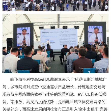
峰飞航空科技高级副总裁谢嘉表示：“哈萨克斯坦地域广
阔，城市间点对点空中交通需求日益增长，传统地面交通与
现有航空网络面临效率与体验的双重挑战。eVTOL具备低噪
音、零排放、高灵活度的优势，是构建区域立体交通网络的
关键补充，而高速发展的阿拉套市正是引入‘空中出租车’完善