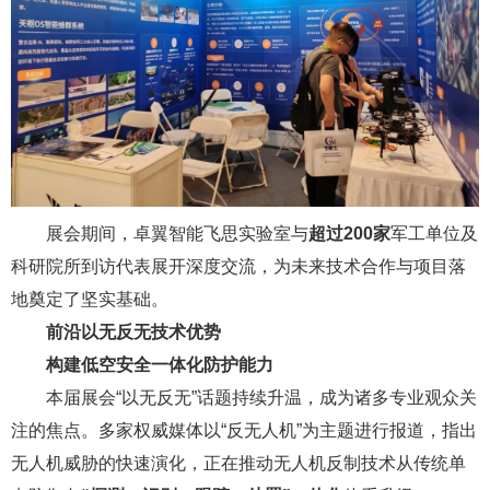
展会期间，卓翼智能飞思实验室与
超过200家
军工单位及
科研院所到访代表展开深度交流，为未来技术合作与项目落
地奠定了坚实基础。
前沿以无反无技术优势
构建低空安全一体化防护能力
本届展会“以无反无”话题持续升温，成为诸多专业观众关
注的焦点。多家权威媒体以“反无人机”为主题进行报道，指出
无人机威胁的快速演化，正在推动无人机反制技术从传统单