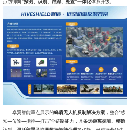
点防御向
“探测、识别、跟踪、处置”一体化
体系升级。
卓翼智能重点展示的
蜂盾无人机反制解决方案
，整合“感
知—传输—指控—打击”全链路能力，具备
远距离探测、精确
识别、灵活部署及海量数据智能处理
等优势，形成行业领先