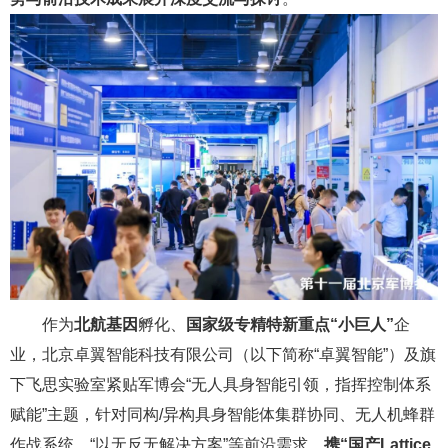
作为
北航基因
孵化、
国家级专精特新重点“小巨人”
企
业，北京卓翼智能科技有限公司（以下简称“卓翼智能”）及旗
下飞思实验室紧贴军博会“无人具身智能引领，指挥控制体系
赋能”主题，针对同构/异构具身智能体集群协同、无人机蜂群
作战系统、“以无反无解决方案”等前沿需求，
携“国产Lattice