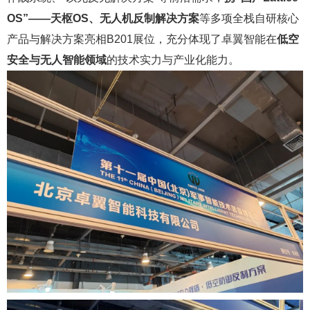
OS”——天枢OS、无人机反制解决方案
等多项全栈自研核心
产品与解决方案亮相B201展位，充分体现了卓翼智能在
低空
安全与无人智能领域
的技术实力与产业化能力。