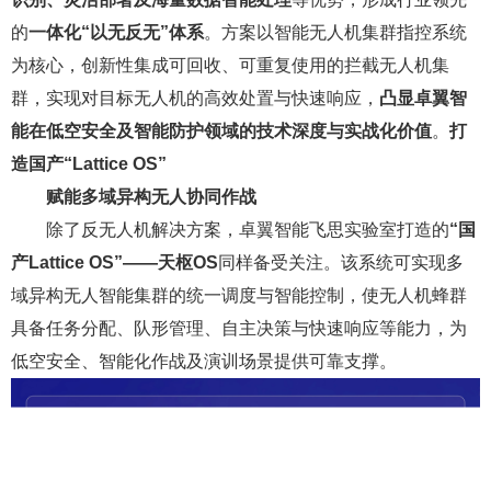
的
一体化“以无反无”体系
。方案以智能无人机集群指控系统
为核心，创新性集成可回收、可重复使用的拦截无人机集
群，实现对目标无人机的高效处置与快速响应，
凸显卓翼智
能在低空安全及智能防护领域的技术深度与实战化价值
。
打
造国产“Lattice OS”
赋能多域异构无人协同作战
除了反无人机解决方案，卓翼智能飞思实验室打造的
“国
产Lattice OS”——天枢OS
同样备受关注。该系统可实现多
域异构无人智能集群的统一调度与智能控制，使无人机蜂群
具备任务分配、队形管理、自主决策与快速响应等能力，为
低空安全、智能化作战及演训场景提供可靠支撑。