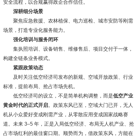
安全流程，以合规赢得政企合作信任。
深耕细分场景
聚焦应急救援、农林植保、电力巡检、城市安防等刚需
场景，打造专业化服务能力。
强化培训与服务闭环
集执照培训、设备销售、维修售后、项目交付于一体，
构建全链条业务模式。
紧跟政策动态
及时关注低空经济司发布的新规、空域开放政策、行业
标准，提前布局、抢占市场先机。
低空经济司的设立，不是简单机构调整，而是
低空产业
黄金时代的正式开启
。政策东风已至，空域大门已开，无人
机从小众爱好变成刚需产业，从零散应用变成国家战略赛
道。未来 3–5 年，正是入局低空经济、布局无人机产业、抢
占市场红利的最佳窗口期。顺势而为，借政策东风，方能在