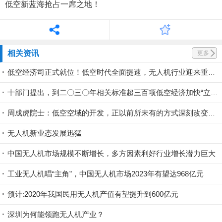
低空新蓝海抢占一席之地！
相关资讯
更多
低空经济司正式就位！低空时代全面提速，无人机行业迎来重大发展风口
十部门提出，到二〇三〇年相关标准超三百项低空经济加快“立规矩”（政策解读·问答）
周成虎院士：低空空域的开发，正以前所未有的方式深刻改变人类生活与经济发展格局
无人机新业态发展迅猛
中国无人机市场规模不断增长，多方因素利好行业增长潜力巨大
工业无人机唱“主角”，中国无人机市场2023年有望达968亿元
预计:2020年我国民用无人机产值有望提升到600亿元
深圳为何能领跑无人机产业？