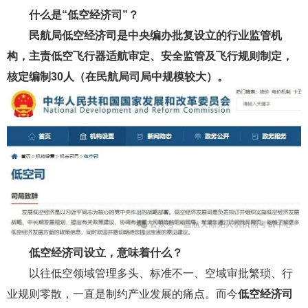
什么是“低空经济司”？
民航局低空经济司是中央编办批复设立的
行业监管机
构
，
主责低空飞行器适航审定、安全监管及飞行规则制定
，
核定编制30人（在民航局司局中规模较大）。
低空经济司设立，意味着什么？
以往低空领域管理多头、标准不一、空域审批繁琐、行
业规则零散，一直是制约产业发展的痛点。而今
低空经济司