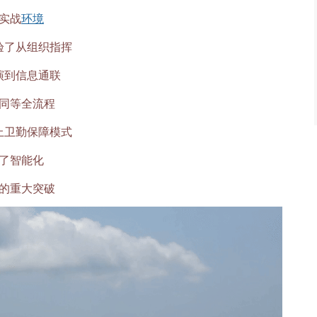
实战
环境
验了从组织指挥
演到信息通联
同等全流程
上卫勤保障模式
了智能化
的重大突破