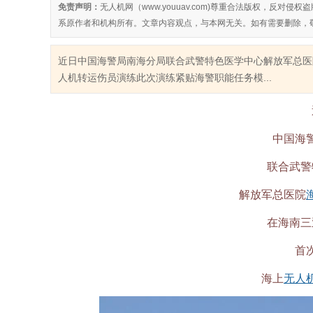
免责声明：
无人机网（www.youuav.com)尊重合法版权，反
系原作者和机构所有。文章内容观点，与本网无关。如有需要删除，
近日中国海警局南海分局联合武警特色医学中心解放军总医
人机转运伤员演练此次演练紧贴海警职能任务模...
中国海
联合武警
解放军总医院
在海南三
首
海上
无人