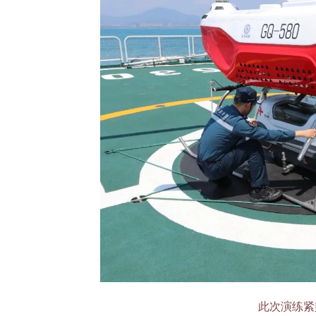
此次演练紧