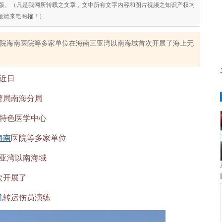
对侵权盗版。（凡是我网所转载之文章，文中所有文字内容和图片视频之知识产权均
敬请来电商榷！）
院海南医院等多家单位在海南三亚湾以南海域首次开展了海上无
近日
警局南海分局
特色医学中心
海南
医院等多家单位
亚湾以南海域
次开展了
机
转运伤员演练