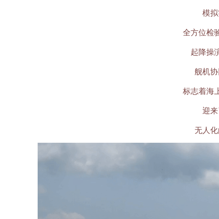
模拟
全方位检
起降操
舰机协
标志着海
迎来
无人化