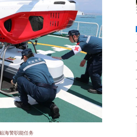
贴海警职能任务