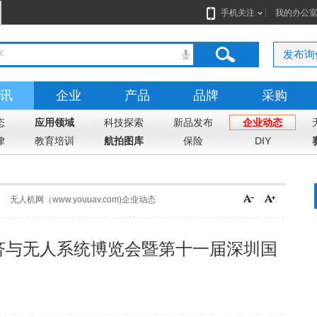
手机关注
我的办公
发布询
讯
企业
产品
品牌
采购
态
应用领域
科技探索
新品发布
企业动态
律
教育培训
航拍图库
保险
DIY
无人机网（www.youuav.com)企业动态
经济与无人系统博览会暨第十一届深圳国