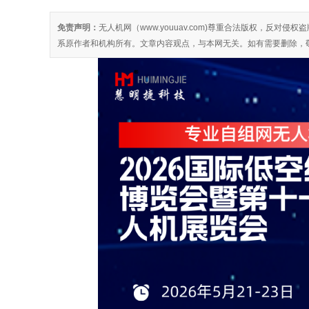
免责声明：
无人机网（www.youuav.com)尊重合法版权，反
系原作者和机构所有。文章内容观点，与本网无关。如有需要删除，