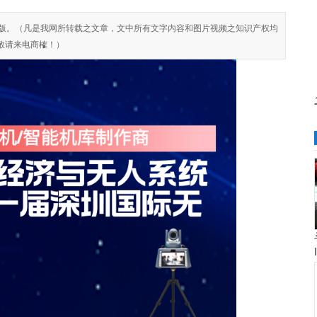
对侵权盗版。（凡是我网所转载之文章，文中所有文字内容和图片视频之知识产权均
敬请来电商榷！）