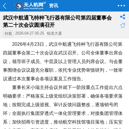
资讯
武汉中航通飞特种飞行器有限公司第四届董事会
第二十次会议圆满召开
2026-04-27 05:25
鲲龙大厦
转载
2026
年
4
月
23
日，武汉中航通飞特种飞行器有限公司第
四届董事会第二十次会议在武汉召开。公司全体董事出席会
议，领导班子成员、中层及以上管理人员列席会议。与会董
事围绕会议议题充分履职，依托专业优势审慎研判，一致审
议通过本次董事会各项议案及工作报告。
董事长宋小瑞主持会议并就下一阶段重点工作提出六点
明确要求：严格落实上级党组织决策部署，确保各项要求落
地；按期完成上级巡视、审计反馈问题整改，逐项销号闭
环；全面执行集团穿透式一体化管理要求，对接集团管理体
系；加快招商引资进度，推动航空科技馆项目落地；压实安