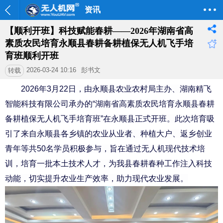
资讯
【顺利开班】科技赋能春耕——2026年湖南省高
素质农民培育永顺县春耕备耕植保无人机飞手培
育班顺利开班
2026-03-24 10:16
彭书文
转载
2026年3月22日，由永顺县农业农村局主办、湖南精飞
智能科技有限公司承办的“湖南省高素质农民培育永顺县春耕
备耕植保无人机飞手培育班”在永顺县正式开班。此次培育吸
引了来自永顺县各乡镇的农业从业者、种植大户、返乡创业
青年等共50名学员积极参与，
旨在通过无人机现代技术培
训，培育一批本土技术人才，为我县春耕春种工作注入科技
动能，切实提升农业生产效率，助力现代农业发展。