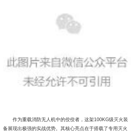
作为重载消防无人机中的佼佼者，这架100KG级灭火装
备展现出极强的实战优势。其核心亮点在于搭载了专用灭火