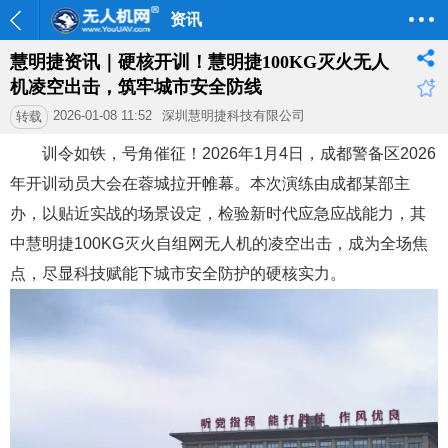
资讯
慧明捷资讯｜硬核开训！慧明捷100KG灭火无人
机凌空出击，筑牢城市安全防线
2026-01-08 11:52
深圳慧明捷科技有限公司
转载
训令如铁，号角催征！2026年1月4日，成都警备区2026
年开训动员大会在蓉城拉开帷幕。本次演练由成都某部主
办，以贴近实战的场景设定，检验新时代应急应战能力，其
中慧明捷100KG灭火自组网无人机的凌空出击，成为全场焦
点，尽显科技赋能下城市安全防护的硬核实力。