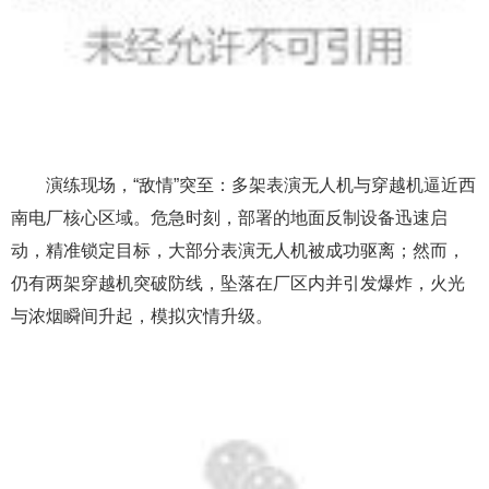
演练现场，“敌情”突至：多架表演无人机与穿越机逼近西
南电厂核心区域。危急时刻，部署的地面反制设备迅速启
动，精准锁定目标，大部分表演无人机被成功驱离；然而，
仍有两架穿越机突破防线，坠落在厂区内并引发爆炸，火光
与浓烟瞬间升起，模拟灾情升级。