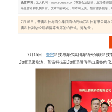
免责声明：
无人机网（www.youuav.com)尊重合法版权，反
系原作者和机构所有。文章内容观点，与本网无关。如有需要删除，
7月15日，普宙科技与海尔集团海纳云物联科技有限公司
宙科技副总经理胡倩等出席签约仪式。海纳云，...
7月15日，
普宙
科技与海尔集团海纳云物联科技
总经理唐修涛、普宙科技副总经理胡倩等出席签约仪