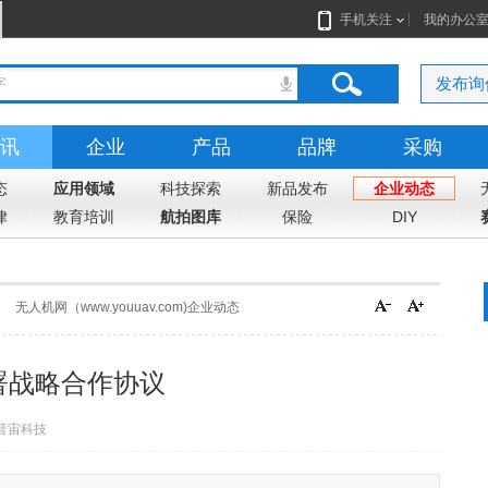
手机关注
我的办公
发布询
讯
企业
产品
品牌
采购
态
应用领域
科技探索
新品发布
企业动态
律
教育培训
航拍图库
保险
DIY
无人机网（www.youuav.com)企业动态
署战略合作协议
普宙科技