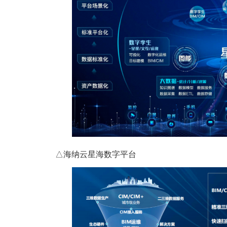
△
海纳云星海数字平台