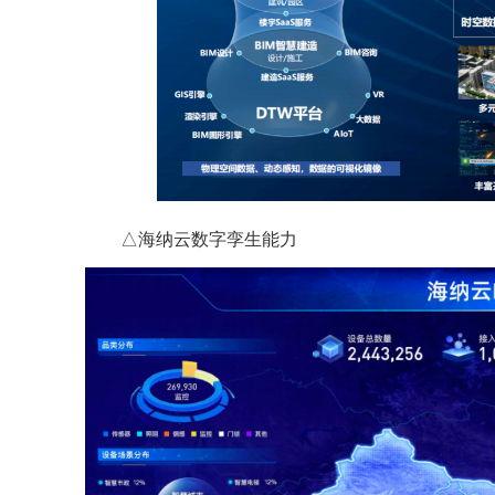
△海纳云数字孪生能力