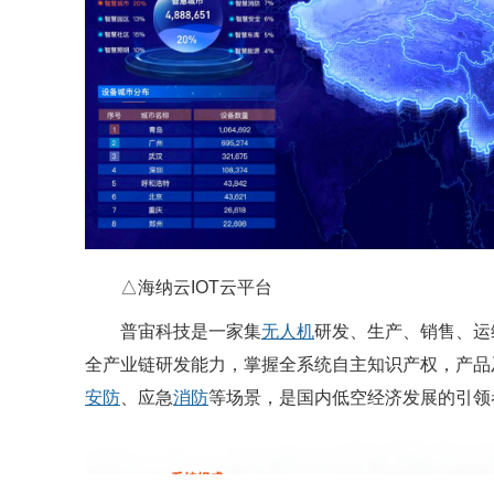
△海纳云IOT云平台
普宙科技是一家集
无人机
研发、生产、销售、运
全产业链研发能力，掌握全系统自主知识产权，产品
安防
、应急
消防
等场景，是国内低空经济发展的引领