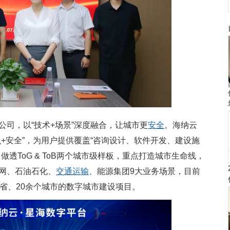
司，以“技术+场景”深度融合，让城市更
安全
。海纳云
急
+安全”，为用户提供覆盖“咨询设计、软件开发、建设施
透ToG & ToB两个城市级样板，重点打造城市生命线，
网、石油石化、
交通运输
、能源集团9大业务场景，目前
省、20余个城市的数字城市建设项目。