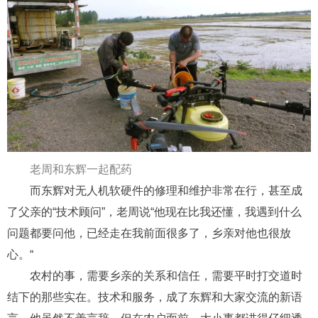
老周和东辉一起配药
而
东辉对无人机软硬件的修理和维护非常在行，
甚至成
了父亲的“技术顾问”
，
老周说“他现在比我还懂，我遇到什么
问题都要问他，已经走在我前面很多了，乡亲对他也很放
心。“
农村的事，
需要
乡亲的关系和信任，
需要
平时打交道时
结下的那
些
实在。技术和服务，成了东辉和大家交流的新语