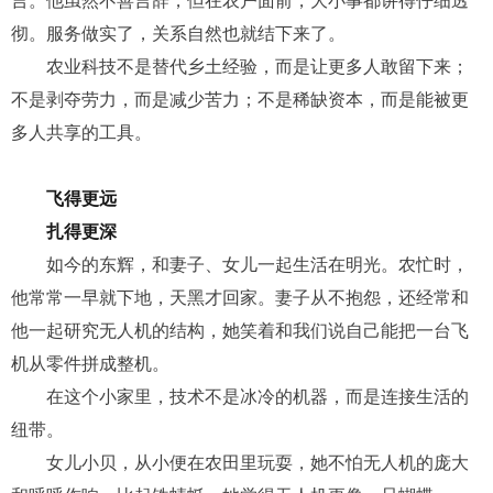
言。他虽然不善言辞，但在农户面前，大小事都讲得仔细透
彻。服务做实了，关系自然也就结下来了。
农业
科技
不是替代乡土
经验
，而是让更多人敢留下来；
不是剥夺劳力，而是减少苦力；不是稀缺资本，而是能被更
多人共享的工具。
飞得更远
扎得更深
如今的东辉，和妻子、女儿一起生活在明光。农忙时，
他常常一早就下地，天黑才回家。妻子从不抱怨，还经常和
他一起研究无人机的结构，她笑着和我们说自己能把一台
飞
机
从零件拼成整机。
在这个小家里，技术不是冰冷的机器，而是连接生活的
纽带。
女儿小贝，从小便在农田里玩耍，她不怕无人机的庞大