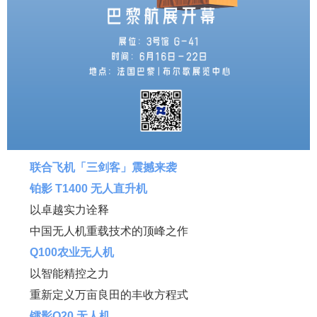
联合飞机「三剑客」震撼来袭
铂影 T1400 无人直升机
以卓越实力诠释
中国无人机重载技术的顶峰之作
Q100农业无人机
以智能精控之力
重新定义万亩良田的丰收方程式
镭影Q20 无人机