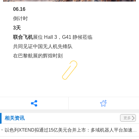
06.16
倒计时
3天
联合飞机
展位 Hall 3，G41 静候莅临
共同见证中国无人机先锋队
在巴黎航展的辉煌时刻
END
相关资讯
更多
以色列XTEND拟通过15亿美元合并上市：多域机器人平台加速规模化