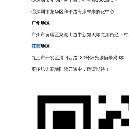
③深圳市光明区聚丰路研祥智谷1801附3号
④深圳市龙华区和平路海岸未来孵化中心
广州地区
广州市黄埔区龙湖街道中新知识城龙湖街迳下村
江西
地区
九江市开发区浔阳西路180号阳光城愉景湾9栋
更多培训基地陆续开通中，敬请期待！