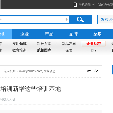
手机关注
我的办公
发布询
讯
企业
产品
品牌
采购
态
应用领域
科技探索
新品发布
企业动态
律
教育培训
航拍图库
保险
DIY
无人机网（www.youuav.com)企业动态
照培训新增这些培训基地
翼科技无人机