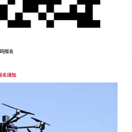
码报名
报名须知