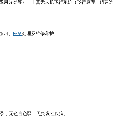
应用分类等）；
丰翼无人机飞行系统（飞行原理、组建选
练习、
应急
处理及维修养护。
记录，无色盲色弱，无突发性疾病。