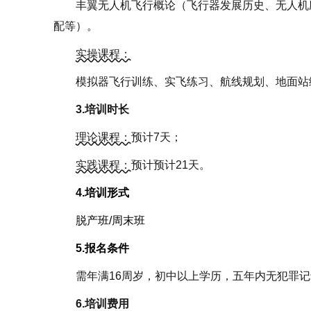
丰翼无人机飞行概论（飞行器发展历史、无人机
配等）。
实操课程：
模拟器飞行训练、实飞练习、航线规划、地面站
3.培训时长
理论课程：
预计7天；
实践课程：
预计预计21天。
4.培训形式
脱产班/周末班
5.报名条件
需年满16周岁，初中以上学历，五年内无犯罪
6.培训费用