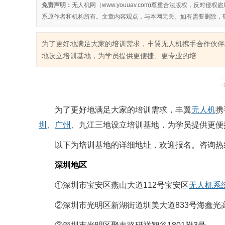
免责声明：
无人机网（www.youuav.com)尊重合法版权，反
系原作者和机构所有。文章内容观点，与本网无关。如有需要删除，
为了更好地满足大家的培训需求，丰翼无人机携手合作伙伴
地设立培训基地，为学员提供更便捷、更专业的培...
为了更好地满足大家的培训需求，丰翼
无人机
携
圳
、
广州
、九江
三地设立培训基地，为学员提供更便
以下为培训基地的详细地址，欢迎报名。
咨询热线
深圳地区
①深圳市宝安区燕山大道112号宝安区
无人机系
②深圳市光明区新湖街道圳美大道833号海鑫光