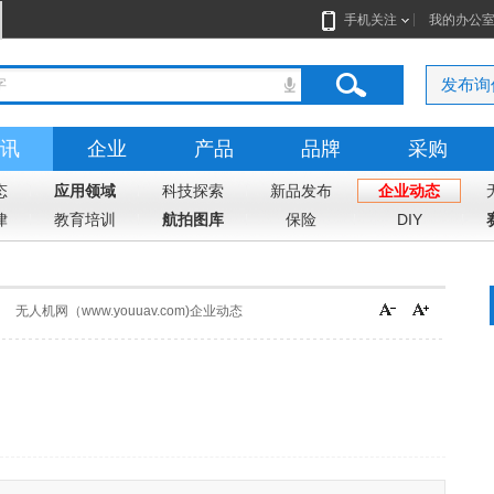
手机关注
我的办公
发布询
讯
企业
产品
品牌
采购
态
应用领域
科技探索
新品发布
企业动态
律
教育培训
航拍图库
保险
DIY
无人机网（www.youuav.com)企业动态