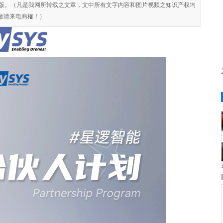
对侵权盗版。（凡是我网所转载之文章，文中所有文字内容和图片视频之知识产权均
敬请来电商榷！）