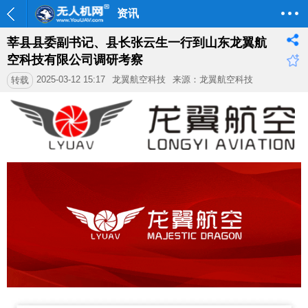
资讯
莘县县委副书记、县长张云生一行到山东龙翼航
空科技有限公司调研考察
2025-03-12 15:17
龙翼航空科技
来源：龙翼航空科技
转载