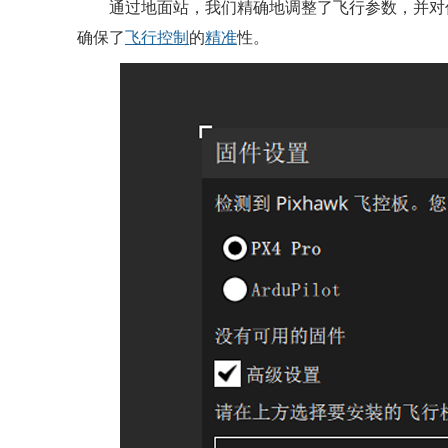
通过地面站，我们精确地调整了飞行参数，并对
确保了
飞行控制
的
精准
性。