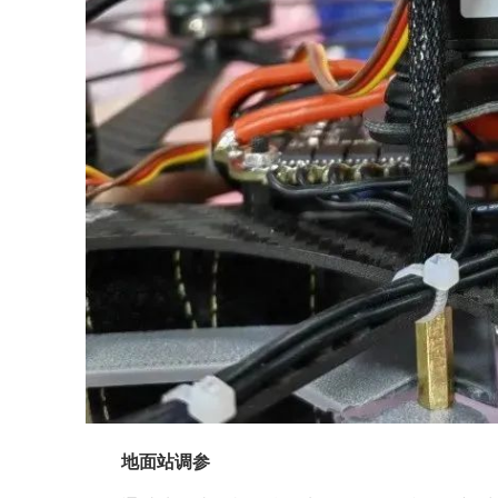
地面站调参