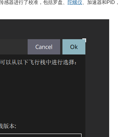
传感器进行了校准，包括罗盘、
陀螺仪
、加速器和PID，