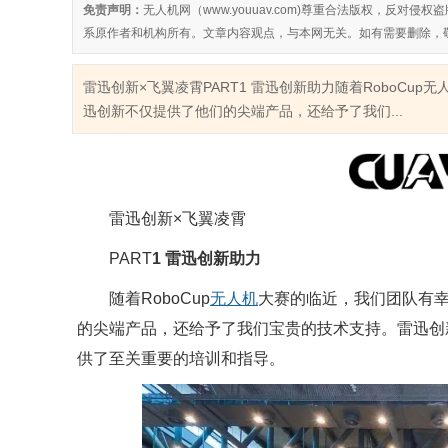
免责声明：
无人机网（www.youuav.com)尊重合法版权，反
系原作者和机构所有。文章内容观点，与本网无关。如有需要删除，
雷迅创新×飞翼凌霄PART1 雷迅创新助力随着RoboC
迅创新不仅提供了他们的尖端产品，还给予了我们...
雷迅创新×飞翼凌霄
PART
1
雷迅创新助力
随着RoboCup
无人机
大赛的临近，我们团队有
的尖端产品，还给予了我们宝贵的技术支持。雷迅创
供了至关重要的培训和指导。