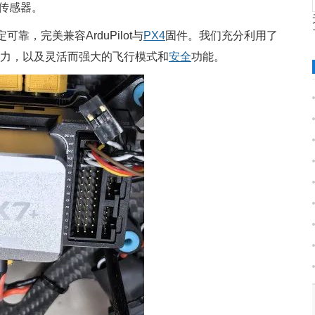
传感器。
靠，完美兼容ArduPilot与
PX4
固件。我们充分利用了
能力，以及灵活而强大的飞行模式和
安全
功能。