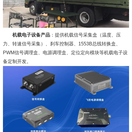
机载电子设备产品
：提供机载信号采集盒（温度、压
力、转速信号采集）、刹车控制器、1553B总线转换盒、
PWM信号调理盒、电源调理盒、定位定向模块等机载电子设
备定制开发。