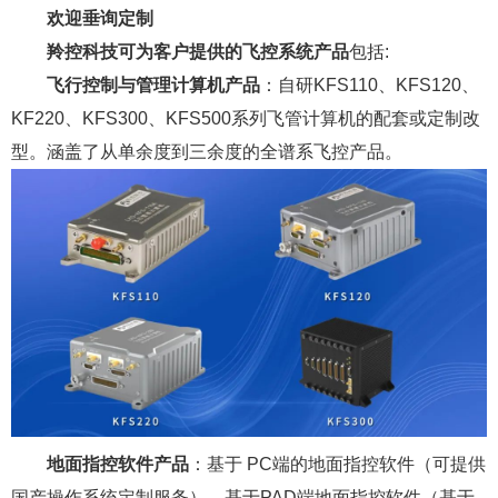
欢迎垂询定制
羚控科技可为客户提供的飞控系统产品
包括:
飞行控制与管理计算机产品
：自研KFS110、KFS120、
KF220、KFS300、KFS500系列飞管计算机的配套或定制改
型。涵盖了从单余度到三余度的全谱系飞控产品。
地面指控软件产品
：基于 PC端的地面指控软件（可提供
国产操作系统定制服务），基于PAD端地面指控软件（基于