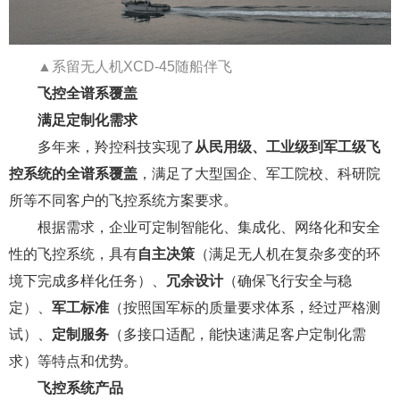
▲系留无人机XCD-45随船伴飞
飞控全谱系覆盖
满足定制化需求
多年来，羚控科技实现了
从民用级、工业级到军工级飞
控系统的全谱系覆盖
，满足了大型国企、军工院校、科研院
所等不同客户的飞控系统方案要求。
根据需求，企业可定制智能化、集成化、网络化和安全
性的飞控系统，具有
自主决策
（满足无人机在复杂多变的环
境下完成多样化任务）、
冗余设计
（确保飞行安全与稳
定）、
军工标准
（按照国军标的质量要求体系，经过严格测
试）、
定制服务
（多接口适配，能快速满足客户定制化需
求）等特点和优势。
飞控系统产品