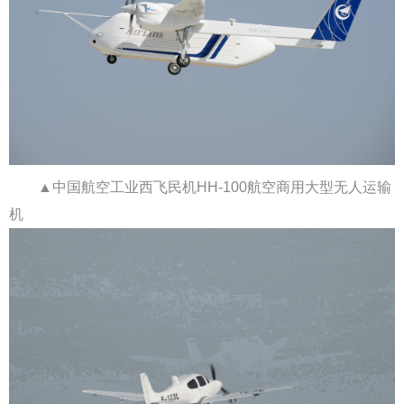
▲
中国航空工业西飞民机
HH-100航空商用大型无人运输
机