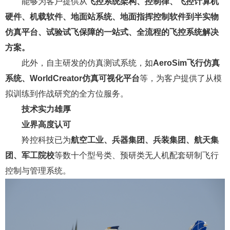
能够为客户提供从
飞控系统架构、控制律、飞控计算机
硬件、机载软件、地面站系统、地面指挥控制软件到半实物
仿真平台、试验试飞保障的一站式、全流程的飞控系统解决
方案。
此外，自主研发的仿真测试系统，如
AeroSim飞行仿真
系统、WorldCreator仿真可视化平台
等，为客户提供了从模
拟训练到作战研究的全方位服务。
技术实力雄厚
业界高度认可
羚控科技已为
航空工业、兵器集团、兵装集团、航天集
团、军工院校
等数十个型号类、预研类无人机配套研制飞行
控制与管理系统。