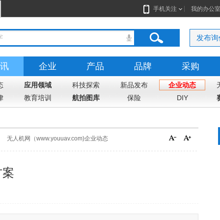
手机关注
我的办公
发布询
讯
企业
产品
品牌
采购
态
应用领域
科技探索
新品发布
企业动态
律
教育培训
航拍图库
保险
DIY
无人机网（www.youuav.com)企业动态
方案