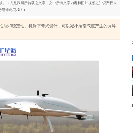
对侵权盗版。（凡是我网所转载之文章，文中所有文字内容和图片视频之知识产权均
敬请来电商榷！）
飞行性能和稳定性。机臂下弯式设计，可以减小尾部气流产生的诱导