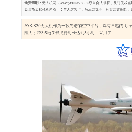
免责声明：
无人机网（www.youuav.com)尊重合法版权，反
系原作者和机构所有。文章内容观点，与本网无关。如有需要删除，
AYK-320无人机作为一款先进的空中平台，具有卓越的
阻力；带2.5kg负载飞行时长达到3小时；采用了...