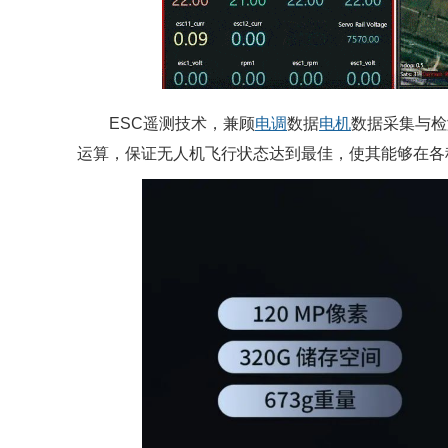
ESC遥测技术，兼顾
电调
数据
电机
数据采集与检
运算，保证无人机飞行状态达到最佳，使其能够在各