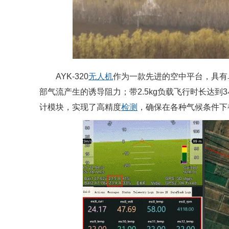
AYK-320
无人机
作为一款先进的空中平台，具有
部气流产生的诱导阻力；带2.5kg负载飞行时长达到
计模块，实现了高精度
检测
，确保在各种气候条件下