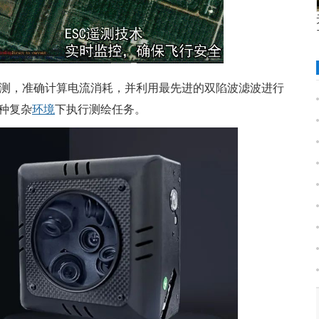
测，准确计算电流消耗，并利用最先进的双陷波滤波进行
种复杂
环境
下执行测绘任务。