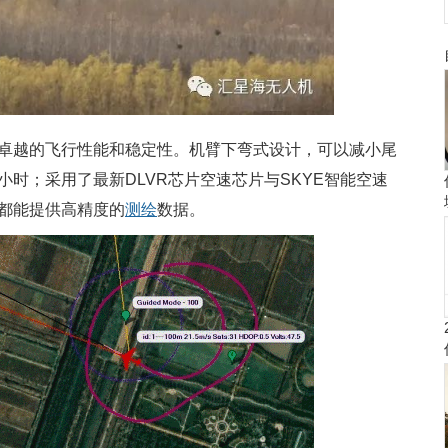
卓越的飞行性能和稳定性。机臂下弯式设计，可以减小尾
3小时；采用了最新DLVR芯片空速芯片与SKYE智能空速
都能提供高精度的
测绘
数据。