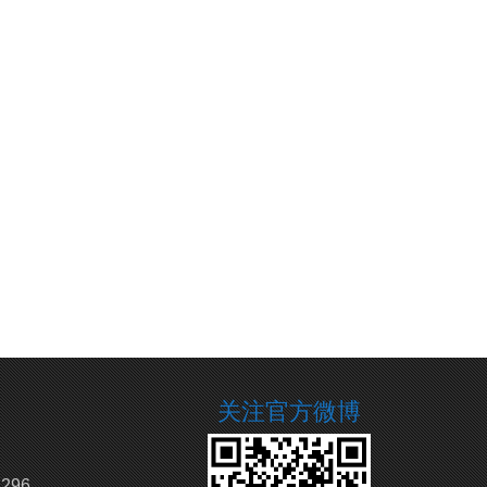
关注官方微博
296