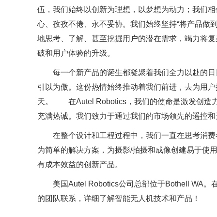
伍，我们始终以创新为理想，以梦想为动力；我们相
心、孜孜不倦、永不妥协。我们始终坚持“将产品做
地思考、了解、甚至挖掘用户的潜在需求，竭力将复
破和用户体验的升级。
每一个新产品的诞生都凝聚着我们全力以赴的日日
引以为傲。这份热情始终推动着我们前进，去为用户
天。 在Autel Robotics，我们的使命是激
充满热诚。我们致力于通过我们的市场领先的遥控和
在整个设计和工程过程中，我们一直在思考消费者
为简单的解决方案，为摄影/拍摄和成像创建易于使
有成本效益的创新产品。
美国Autel Robotics公司总部位于Bothel
的团队联系，详细了解智能无人机技术和产品！