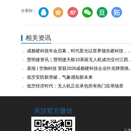
分享到：
相关资讯
成都硬科技年会启幕，时代星光以世界领先硬科技，彰显军
慧明捷资讯｜慧明捷天枢10系留无人机成功交付江西国网
喜报 | 空御科技 荣获2026成
低空安防新突破，气象感知新未来
低空经济时代：无人机正在承包所有热门应用场景
关注官方微信
上海