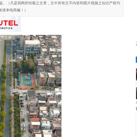
对侵权盗版。（凡是我网所转载之文章，文中所有文字内容和图片视频之知识产权均
敬请来电商榷！）