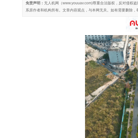
免责声明：
无人机网（www.youuav.com)尊重合法版权，反
系原作者和机构所有。文章内容观点，与本网无关。如有需要删除，